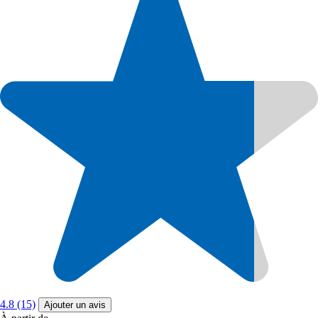
4.8 (15)
Ajouter un avis