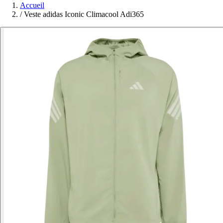
Accueil
/
Veste adidas Iconic Climacool Adi365