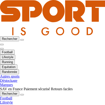
Rechercher
Football
Lifestyle
Running
Equitation
Randonnée
Autres sports
Déstockage
Marques
SAV en France
Paiement sécurisé
Retours faciles
Rechercher
Football
Lifestyle