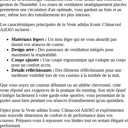
gestion de l'humidité. Les zones de ventilation stratégiquement placées
permettent une circulation d'air optimale, vous gardant au frais et au
sec, même lors des entraînements les plus intenses.
Les caractéristiques principales de la Veste adidas Iconic Climacool
Adi365 incluent :
Matériaux légers :
Un tissu léger qui ne vous alourdit pas
durant vos séances de course.
Design aéré :
Des panneaux de ventilation intégrés pour
maximiser la respirabilité.
Coupe ajustée :
Une coupe ergonomique qui s'adapte au corps
pour un confort accru.
Détails réfléchissants :
Des éléments réfléchissants pour une
meilleure visibilité lors de vos courses à la tombée de la nuit.
Que vous soyez un coureur débutant ou un athlète chevronné, cette
veste répond aux exigences de la pratique du running. Son style épuré
s'intègre facilement à votre garde-robe sportive, vous permettant de la
porter aussi bien pendant vos séances d'entraînement qu'au quotidien.
Optez pour la Veste adidas Iconic Climacool Adi365 et expérimentez
une nouvelle dimension de confort et de performance dans vos
courses. Préparez-vous à repousser vos limites tout en restant élégant et
performant.