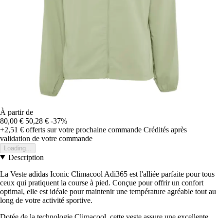
À partir de
80,00 €
50,28 €
-37%
+2,51 €
offerts sur votre prochaine commande
Crédités après
validation de votre commande
Loading...
Description
La Veste adidas Iconic Climacool Adi365 est l'alliée parfaite pour tous
ceux qui pratiquent la course à pied. Conçue pour offrir un confort
optimal, elle est idéale pour maintenir une température agréable tout au
long de votre activité sportive.
Dotée de la technologie Climacool, cette veste assure une excellente