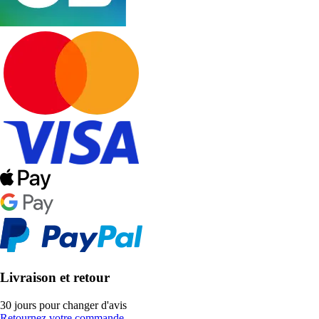
Livraison et retour
30 jours pour changer d'avis
Retournez votre commande