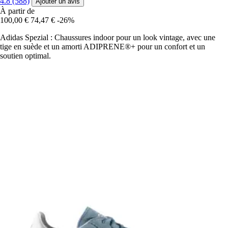
4.8 (588)
Ajouter un avis
À partir de
100,00 €
74,47 €
-26%
Adidas Spezial : Chaussures indoor pour un look vintage, avec une
tige en suède et un amorti ADIPRENE®+ pour un confort et un
soutien optimal.