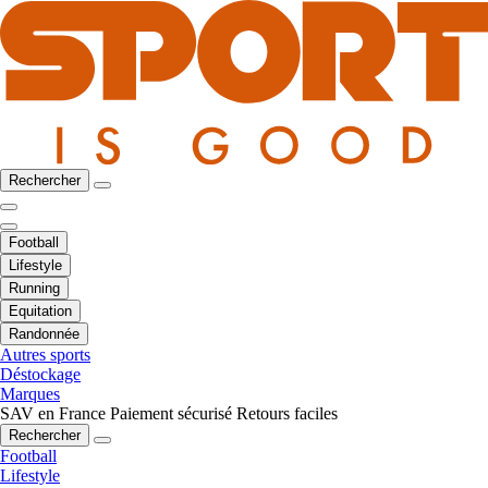
Rechercher
Football
Lifestyle
Running
Equitation
Randonnée
Autres sports
Déstockage
Marques
SAV en France
Paiement sécurisé
Retours faciles
Rechercher
Football
Lifestyle