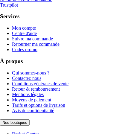
Trustpilot
Services
Mon compte
Centre d'aide
Suivre ma commande
Retourner ma commande
Codes promo
À propos
Qui sommes-nous ?
Contactez-nous
Conditions générales de vente
Retour & remboursement
Mentions légales
Moyens de paiement
Tarifs et options de livraison
Avis de confidentialité
Nos boutiques
Basket-Center