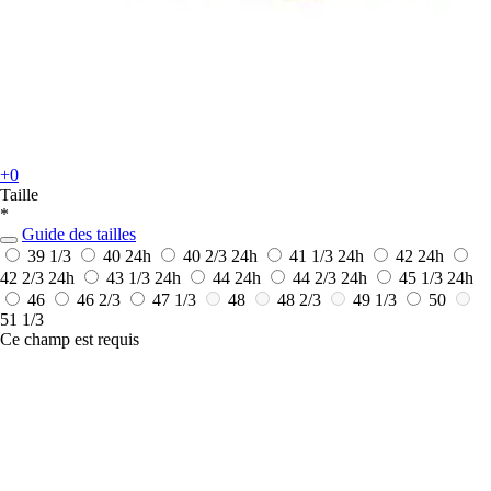
+0
Taille
*
Guide des tailles
39 1/3
40
24h
40 2/3
24h
41 1/3
24h
42
24h
42 2/3
24h
43 1/3
24h
44
24h
44 2/3
24h
45 1/3
24h
46
46 2/3
47 1/3
48
48 2/3
49 1/3
50
51 1/3
Ce champ est requis