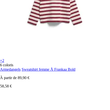
+2
6 coloris
Armedangels
Sweatshirt femme Å Frankaa Bold
À partir de
89,90 €
58,58 €