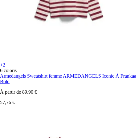
+2
6 coloris
Armedangels
Sweatshirt femme ARMEDANGELS Iconic Å Frankaa
Bold
À partir de
89,90 €
57,76 €