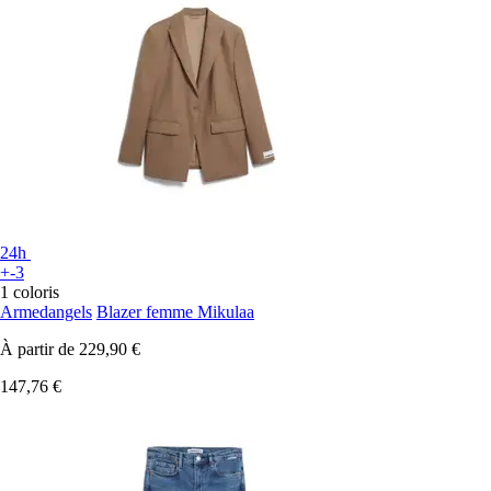
24h
+-3
1 coloris
Armedangels
Blazer femme Mikulaa
À partir de
229,90 €
147,76 €