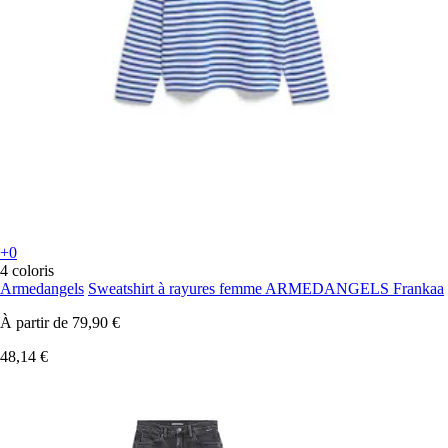
+0
4 coloris
Armedangels
Sweatshirt à rayures femme ARMEDANGELS Frankaa
À partir de
79,90 €
48,14 €