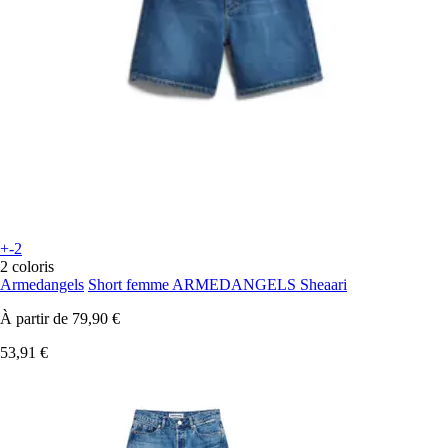
+-2
2 coloris
Armedangels
Short femme ARMEDANGELS Sheaari
À partir de
79,90 €
53,91 €