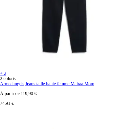
+-2
2 coloris
Armedangels
Jeans taille haute femme Mairaa Mom
À partir de
119,90 €
74,91 €