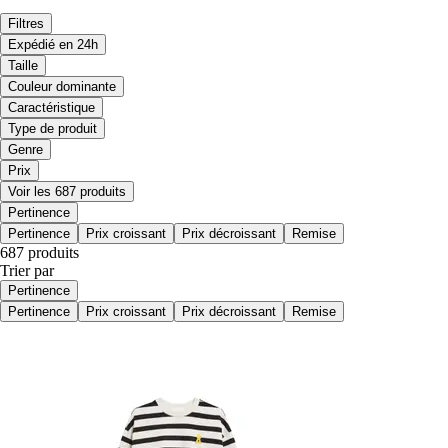
Filtres
Expédié en 24h
Taille
Couleur dominante
Caractéristique
Type de produit
Genre
Prix
Voir les 687 produits
Pertinence
Pertinence
Prix croissant
Prix décroissant
Remise
687 produits
Trier par
Pertinence
Pertinence
Prix croissant
Prix décroissant
Remise