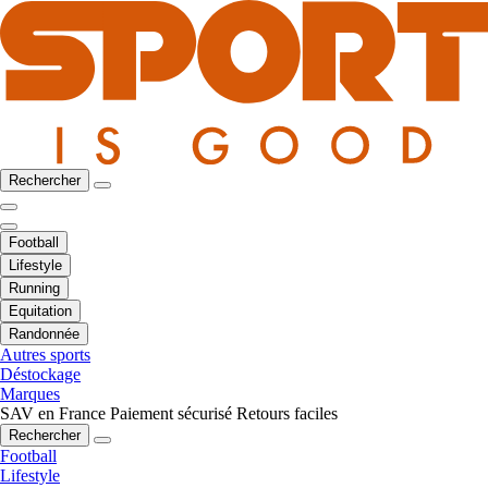
Rechercher
Football
Lifestyle
Running
Equitation
Randonnée
Autres sports
Déstockage
Marques
SAV en France
Paiement sécurisé
Retours faciles
Rechercher
Football
Lifestyle