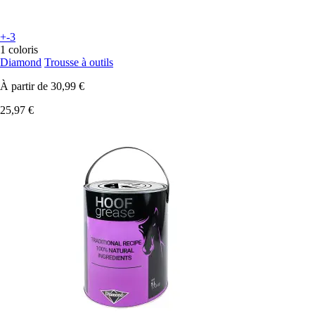
+-3
1 coloris
Diamond
Trousse à outils
À partir de
30,99 €
25,97 €