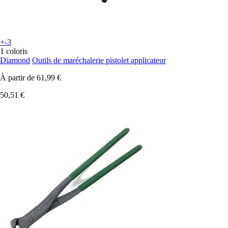
+-3
1 coloris
Diamond
Outils de maréchalerie pistolet applicateur
À partir de
61,99 €
50,51 €