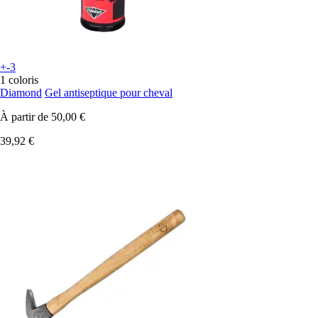
+-3
1 coloris
Diamond
Gel antiseptique pour cheval
À partir de
50,00 €
39,92 €