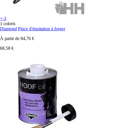
+-3
1 coloris
Diamond
Pince d'équitation à forger
À partir de
84,76 €
68,58 €