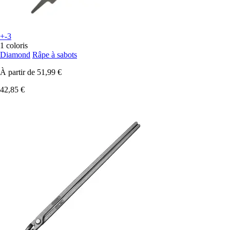
+-3
1 coloris
Diamond
Râpe à sabots
À partir de
51,99 €
42,85 €