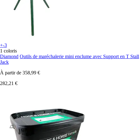
+-3
1 coloris
Diamond
Outils de maréchalerie mini enclume avec Support en T Stall
Jack
À partir de
358,99 €
282,21 €