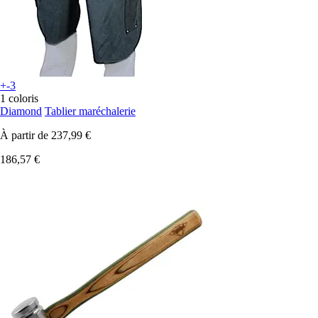
+-3
1 coloris
Diamond
Tablier maréchalerie
À partir de
237,99 €
186,57 €