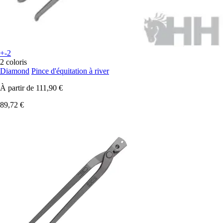
+-2
2 coloris
Diamond
Pince d'équitation à river
À partir de
111,90 €
89,72 €