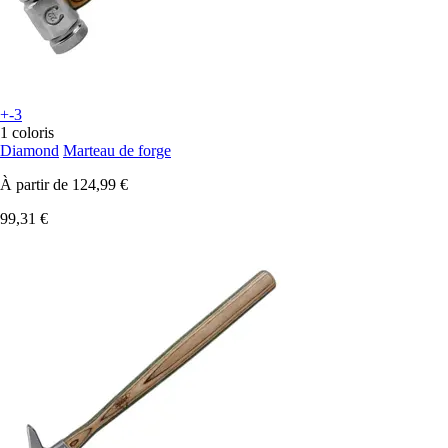
+-3
1 coloris
Diamond
Marteau de forge
À partir de
124,99 €
99,31 €