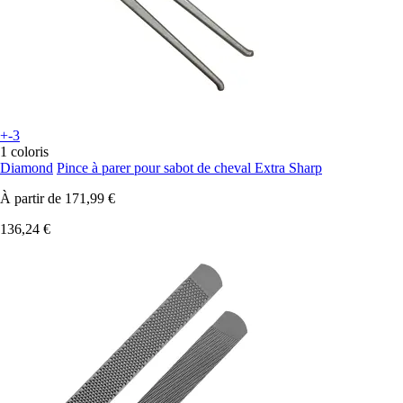
+-3
1 coloris
Diamond
Pince à parer pour sabot de cheval Extra Sharp
À partir de
171,99 €
136,24 €