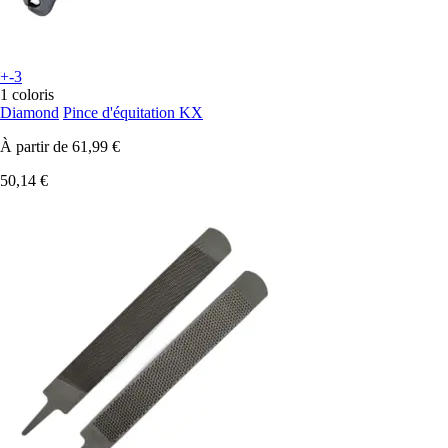
+-3
1 coloris
Diamond
Pince d'équitation KX
À partir de
61,99 €
50,14 €