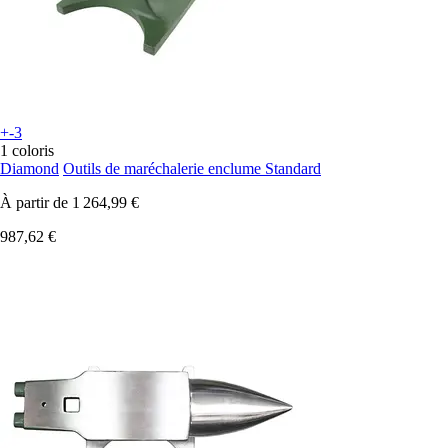
+-3
1 coloris
Diamond
Outils de maréchalerie enclume Standard
À partir de
1 264,99 €
987,62 €