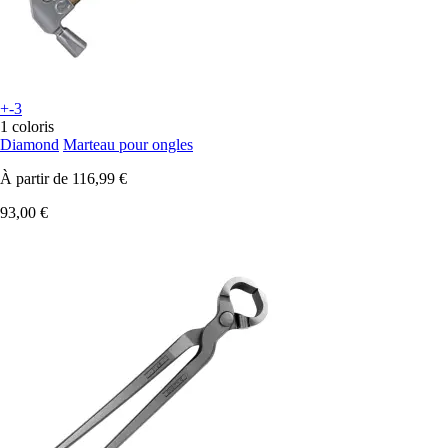
+-3
1 coloris
Diamond
Marteau pour ongles
À partir de
116,99 €
93,00 €