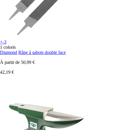
+-3
1 coloris
Diamond
Râpe à sabots double face
À partir de
50,99 €
42,19 €