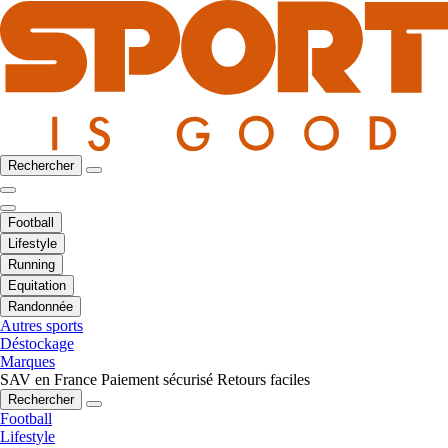
Rechercher
Football
Lifestyle
Running
Equitation
Randonnée
Autres sports
Déstockage
Marques
SAV en France
Paiement sécurisé
Retours faciles
Rechercher
Football
Lifestyle