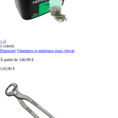
+-3
1 coloris
Diamond
Vitamines et minéraux pour cheval
À partir de
146,99 €
116,90 €