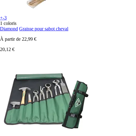
+-3
1 coloris
Diamond
Graisse pour sabot cheval
À partir de
22,99 €
20,12 €