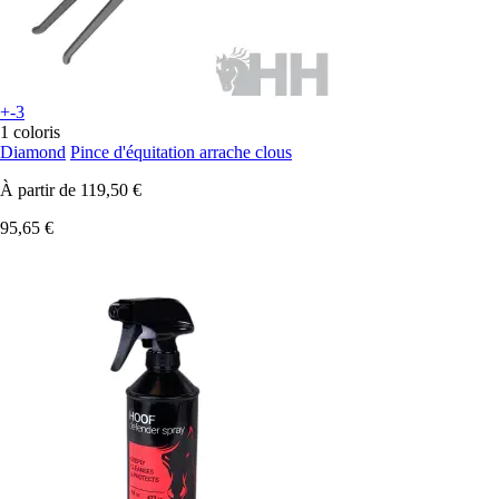
+-3
1 coloris
Diamond
Pince d'équitation arrache clous
À partir de
119,50 €
95,65 €