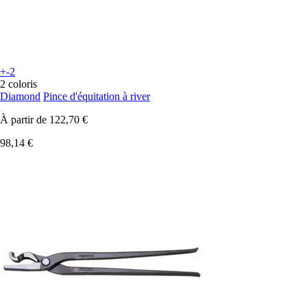
+-2
2 coloris
Diamond
Pince d'équitation à river
À partir de
122,70 €
98,14 €