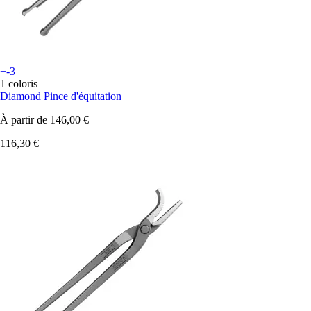
+-3
1 coloris
Diamond
Pince d'équitation
À partir de
146,00 €
116,30 €