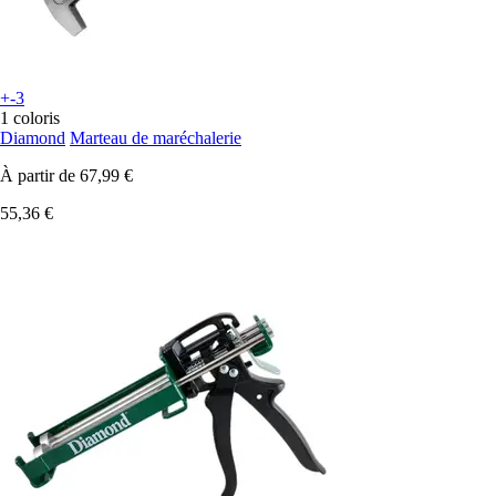
+-3
1 coloris
Diamond
Marteau de maréchalerie
À partir de
67,99 €
55,36 €