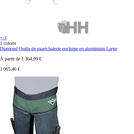
+-3
1 coloris
Diamond
Outils de maréchalerie enclume en aluminium Large
À partir de
1 364,99 €
1 065,46 €