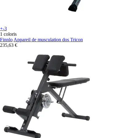
+-3
1 coloris
Finnlo
Appareil de musculation dos Tricon
235,63 €