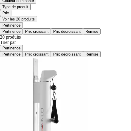
Couleur dominante
Type de produit
Prix
Voir les 20 produits
Pertinence
Pertinence
Prix croissant
Prix décroissant
Remise
20 produits
Trier par
Pertinence
Pertinence
Prix croissant
Prix décroissant
Remise