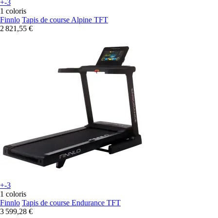
+-3
1 coloris
Finnlo
Tapis de course Alpine TFT
2 821,55 €
+-3
1 coloris
Finnlo
Tapis de course Endurance TFT
3 599,28 €