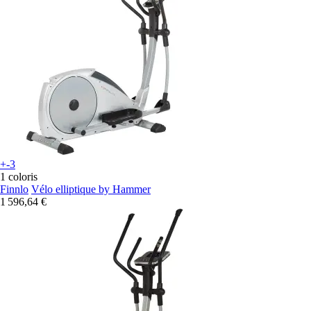
+-3
1 coloris
Finnlo
Vélo elliptique by Hammer
1 596,64 €