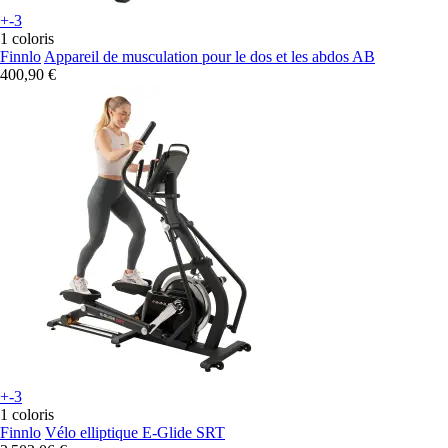
+-3
1 coloris
Finnlo
Appareil de musculation pour le dos et les abdos AB
400,90 €
+-3
1 coloris
Finnlo
Vélo elliptique E-Glide SRT