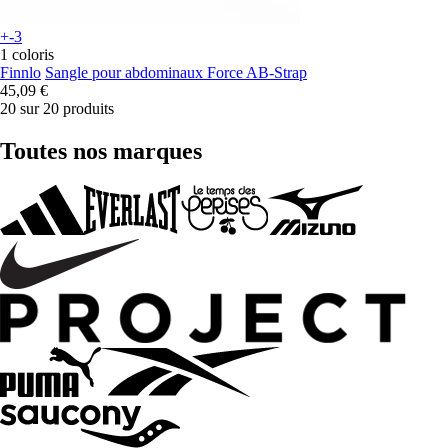
+-3
1 coloris
Finnlo
Sangle pour abdominaux Force AB-Strap
45,09 €
20 sur 20 produits
Toutes nos marques