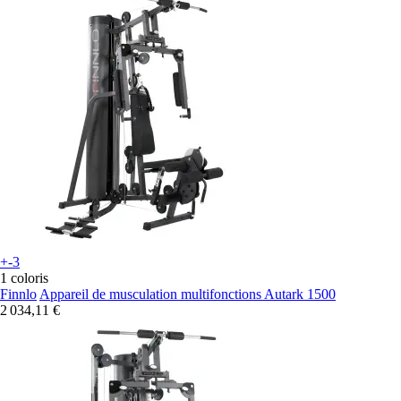
+-3
1 coloris
Finnlo
Appareil de musculation multifonctions Autark 1500
2 034,11 €