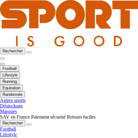
Rechercher
Football
Lifestyle
Running
Equitation
Randonnée
Autres sports
Déstockage
Marques
SAV en France
Paiement sécurisé
Retours faciles
Rechercher
Football
Lifestyle