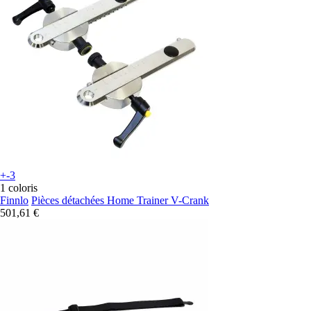
+-3
1 coloris
Finnlo
Pièces détachées Home Trainer V-Crank
501,61 €