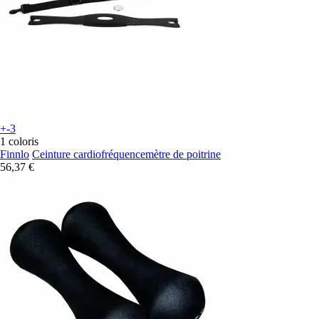
+-3
1 coloris
Finnlo
Ceinture cardiofréquencemètre de poitrine
56,37 €