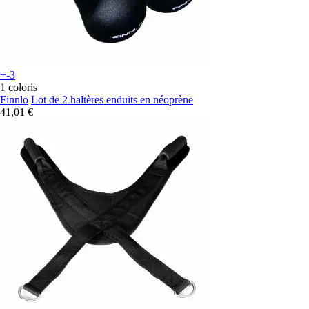
+-3
1 coloris
Finnlo
Lot de 2 haltères enduits en néoprène
41,01 €