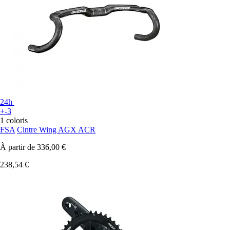
24h
+-3
1 coloris
FSA
Cintre Wing AGX ACR
À partir de
336,00 €
238,54 €