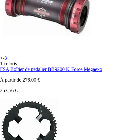
+-3
1 coloris
FSA
Boîtier de pédalier BB9200 K-Force Megaexo
À partir de
276,00 €
253,56 €