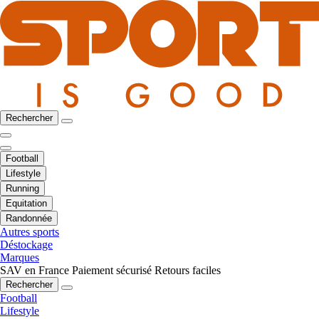
Rechercher
Football
Lifestyle
Running
Equitation
Randonnée
Autres sports
Déstockage
Marques
SAV en France
Paiement sécurisé
Retours faciles
Rechercher
Football
Lifestyle