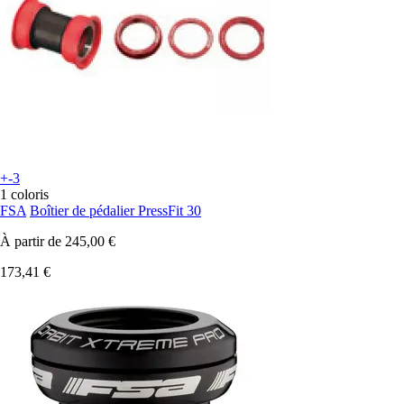
+-3
1 coloris
FSA
Boîtier de pédalier PressFit 30
À partir de
245,00 €
173,41 €