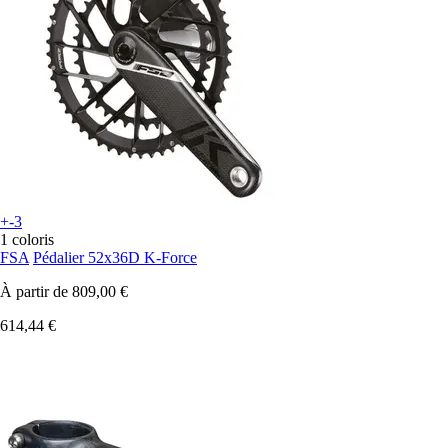
+-3
1 coloris
FSA
Pédalier 52x36D K-Force
À partir de
809,00 €
614,44 €