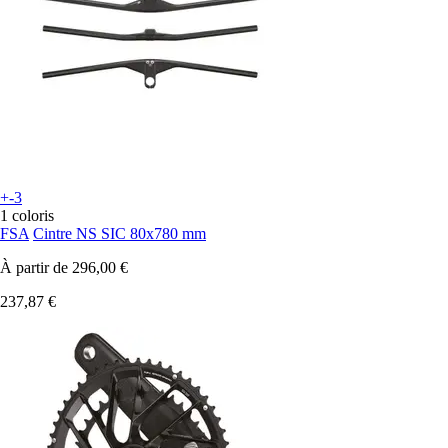
+-3
1 coloris
FSA
Cintre NS SIC 80x780 mm
À partir de
296,00 €
237,87 €