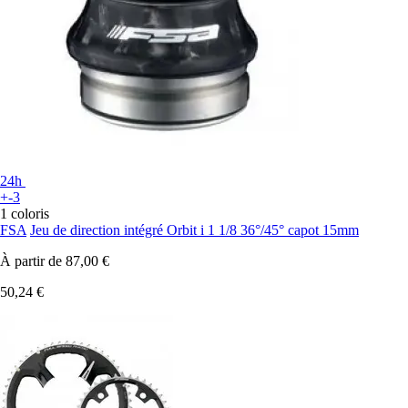
24h
+-3
1 coloris
FSA
Jeu de direction intégré Orbit i 1 1/8 36°/45° capot 15mm
À partir de
87,00 €
50,24 €