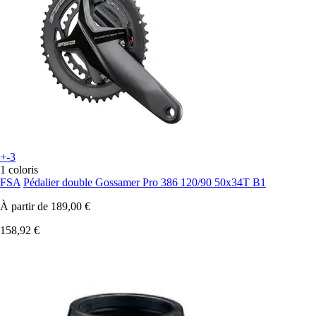
+-3
1 coloris
FSA
Pédalier double Gossamer Pro 386 120/90 50x34T B1
À partir de
189,00 €
158,92 €