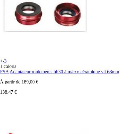
+-3
1 coloris
FSA
Adaptateur roulements bb30 à m/exo céramique vtt 68mm
À partir de
189,00 €
138,47 €