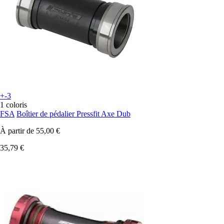
+-3
1 coloris
FSA
Boîtier de pédalier Pressfit Axe Dub
À partir de
55,00 €
35,79 €