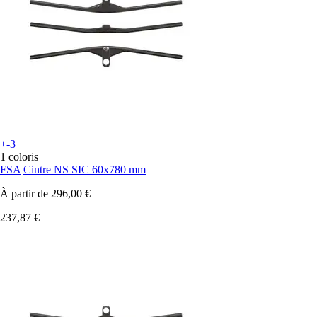
+-3
1 coloris
FSA
Cintre NS SIC 60x780 mm
À partir de
296,00 €
237,87 €