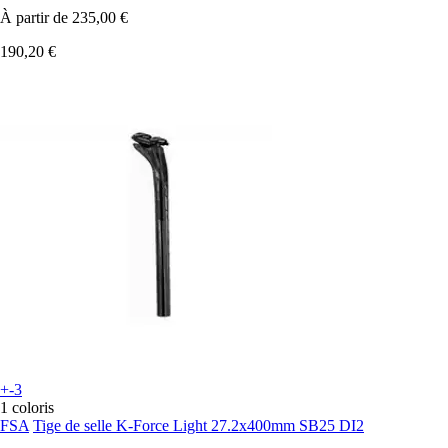
À partir de
235,00 €
190,20 €
+-3
1 coloris
FSA
Tige de selle K-Force Light 27.2x400mm SB25 DI2