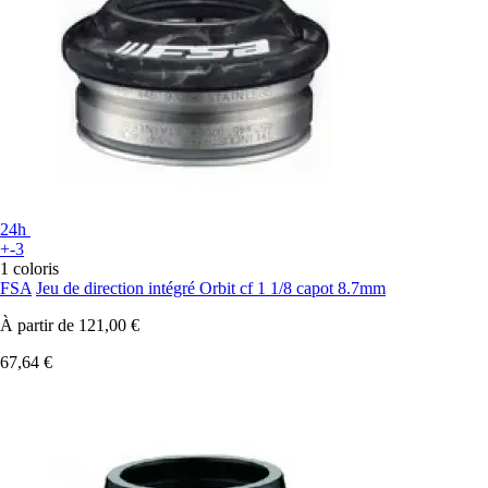
24h
+-3
1 coloris
FSA
Jeu de direction intégré Orbit cf 1 1/8 capot 8.7mm
À partir de
121,00 €
67,64 €