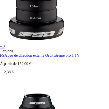
+-3
1 coloris
FSA
Jeu de direction externe Orbit xtreme pro 1 1/8
À partir de
152,00 €
112,38 €