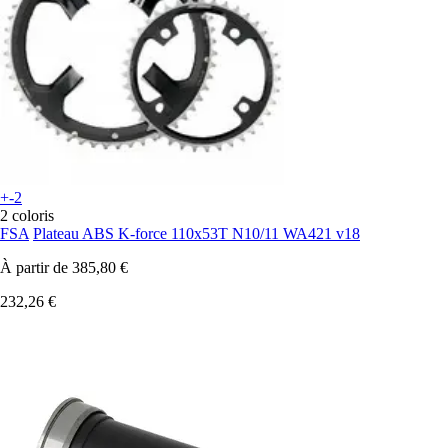
+-2
2 coloris
FSA
Plateau ABS K-force 110x53T N10/11 WA421 v18
À partir de
385,80 €
232,26 €