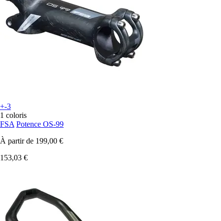
+-3
1 coloris
FSA
Potence OS-99
À partir de
199,00 €
153,03 €