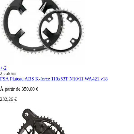
+-2
2 coloris
FSA
Plateau ABS K-force 110x53T N10/11 WA421 v18
À partir de
350,00 €
232,26 €