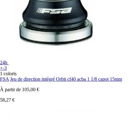
24h
+-3
1 coloris
FSA
Jeu de direction intégré Orbit cf40 acba 1 1/8 capot 15mm
À partir de
105,00 €
58,27 €