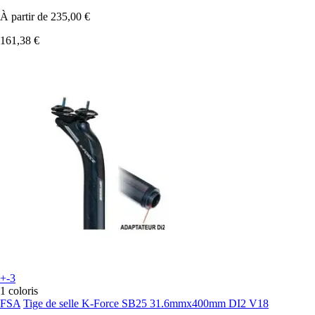
À partir de
235,00 €
161,38 €
+-3
1 coloris
FSA
Tige de selle K-Force SB25 31.6mmx400mm DI2 V18