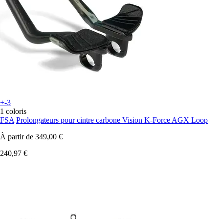
+-3
1 coloris
FSA
Prolongateurs pour cintre carbone Vision K-Force AGX Loop
À partir de
349,00 €
240,97 €