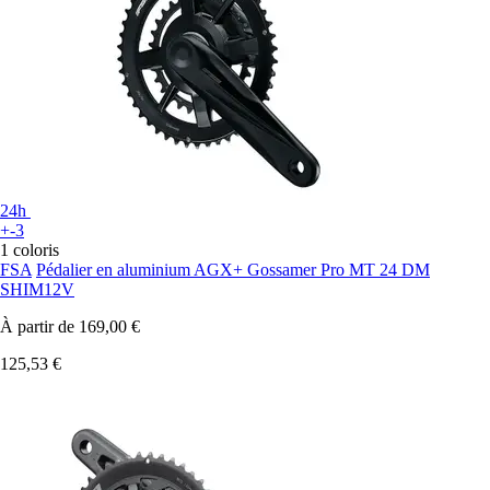
24h
+-3
1 coloris
FSA
Pédalier en aluminium AGX+ Gossamer Pro MT 24 DM
SHIM12V
À partir de
169,00 €
125,53 €