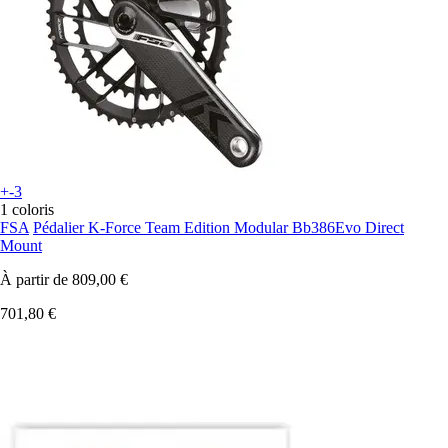
+-3
1 coloris
FSA
Pédalier K-Force Team Edition Modular Bb386Evo Direct
Mount
À partir de
809,00 €
701,80 €