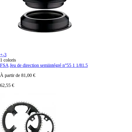
+-3
1 coloris
FSA
Jeu de direction semiintégré n°55 1 1/81.5
À partir de
81,00 €
62,55 €