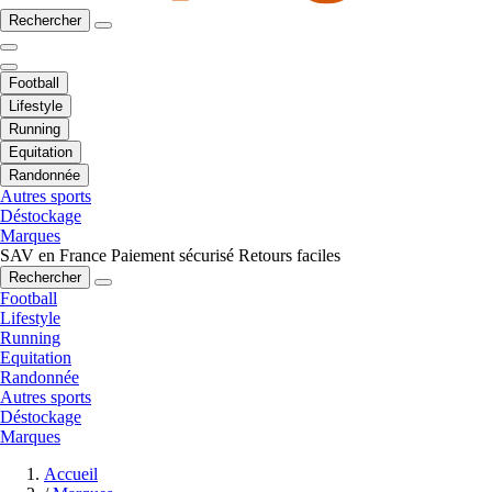
Rechercher
Football
Lifestyle
Running
Equitation
Randonnée
Autres sports
Déstockage
Marques
SAV en France
Paiement sécurisé
Retours faciles
Rechercher
Football
Lifestyle
Running
Equitation
Randonnée
Autres sports
Déstockage
Marques
Accueil