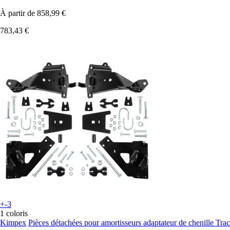
À partir de
858,99 €
783,43 €
+-3
1 coloris
Kimpex
Pièces détachées pour amortisseurs adaptateur de chenille Tra