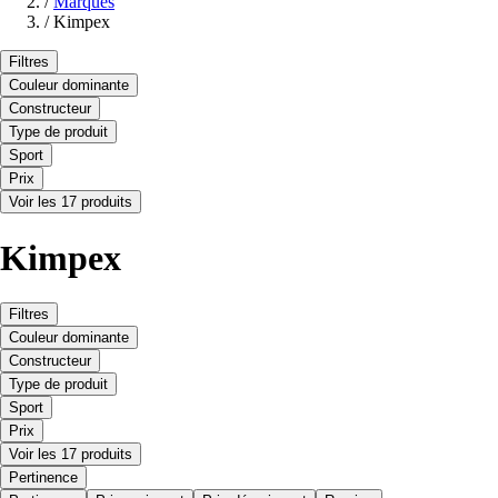
/
Marques
/
Kimpex
Filtres
Couleur dominante
Constructeur
Type de produit
Sport
Prix
Voir les 17 produits
Kimpex
Filtres
Couleur dominante
Constructeur
Type de produit
Sport
Prix
Voir les 17 produits
Pertinence