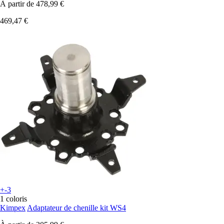
À partir de
478,99 €
469,47 €
+-3
1 coloris
Kimpex
Adaptateur de chenille kit WS4