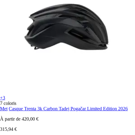
+3
7 coloris
Met
Casque Trenta 3k Carbon Tadej Pogačar Limited Edition 2026
À partir de
420,00 €
315,94 €