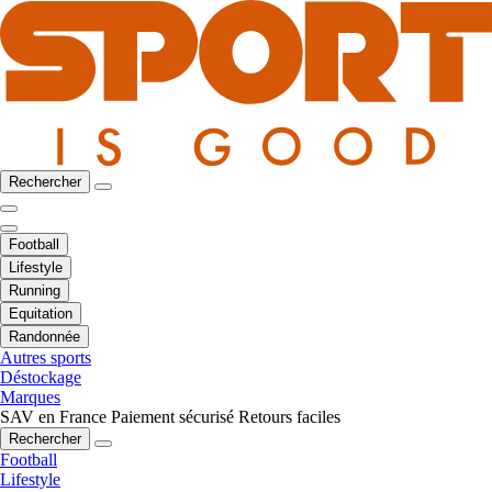
Rechercher
Football
Lifestyle
Running
Equitation
Randonnée
Autres sports
Déstockage
Marques
SAV en France
Paiement sécurisé
Retours faciles
Rechercher
Football
Lifestyle