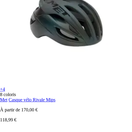
+4
8 coloris
Met
Casque vélo Rivale Mips
À partir de
170,00 €
118,99 €