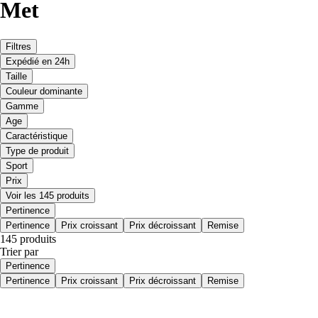
Met
Filtres
Expédié en 24h
Taille
Couleur dominante
Gamme
Age
Caractéristique
Type de produit
Sport
Prix
Voir les 145 produits
Pertinence
Pertinence
Prix croissant
Prix décroissant
Remise
145 produits
Trier par
Pertinence
Pertinence
Prix croissant
Prix décroissant
Remise