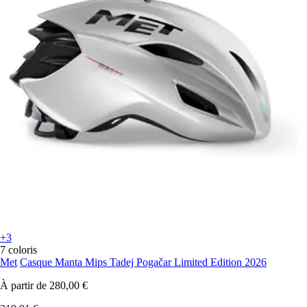
+3
7 coloris
Met
Casque Manta Mips Tadej Pogačar Limited Edition 2026
À partir de
280,00 €