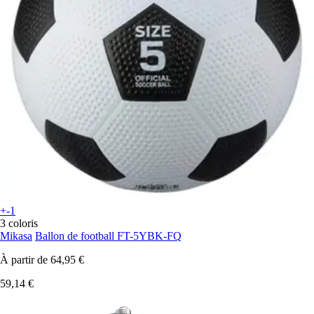
+-1
3 coloris
Mikasa
Ballon de football FT-5YBK-FQ
À partir de
64,95 €
59,14 €