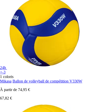
24h
+-3
1 coloris
Mikasa
Ballon de volleyball de compétition V330W
À partir de
74,95 €
67,82 €