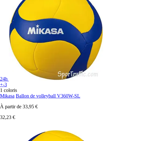
24h
+-3
1 coloris
Mikasa
Ballon de volleyball V360W-SL
À partir de
33,95 €
32,23 €