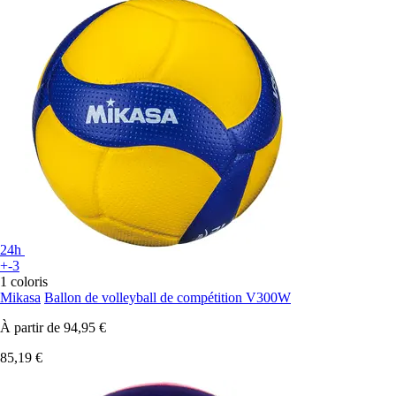
24h
+-3
1 coloris
Mikasa
Ballon de volleyball de compétition V300W
À partir de
94,95 €
85,19 €