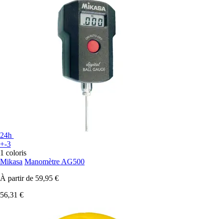
24h
+-3
1 coloris
Mikasa
Manomètre AG500
À partir de
59,95 €
56,31 €