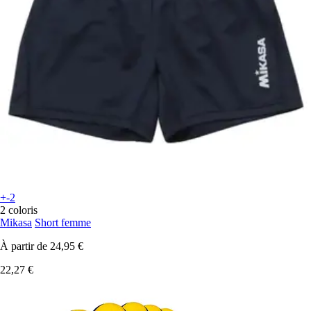
+-2
2 coloris
Mikasa
Short femme
À partir de
24,95 €
22,27 €