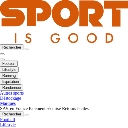
Rechercher
Football
Lifestyle
Running
Equitation
Randonnée
Autres sports
Déstockage
Marques
SAV en France
Paiement sécurisé
Retours faciles
Rechercher
Football
Lifestyle