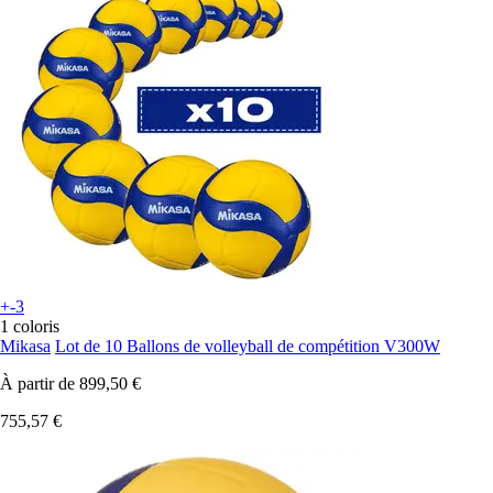
+-3
1 coloris
Mikasa
Lot de 10 Ballons de volleyball de compétition V300W
À partir de
899,50 €
755,57 €