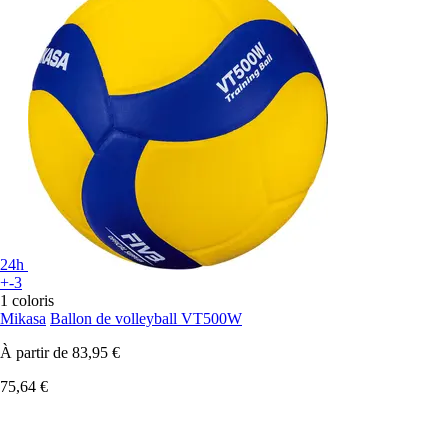
24h
+-3
1 coloris
Mikasa
Ballon de volleyball VT500W
À partir de
83,95 €
75,64 €