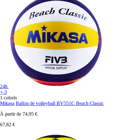
24h
+-3
1 coloris
Mikasa
Ballon de volleyball BV551C Beach Classic
À partir de
74,95 €
67,82 €