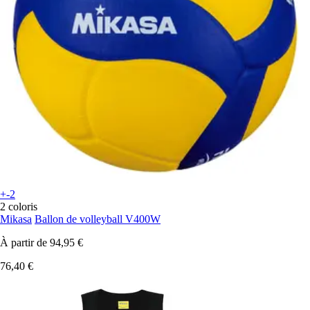
+-2
2 coloris
Mikasa
Ballon de volleyball V400W
À partir de
94,95 €
76,40 €