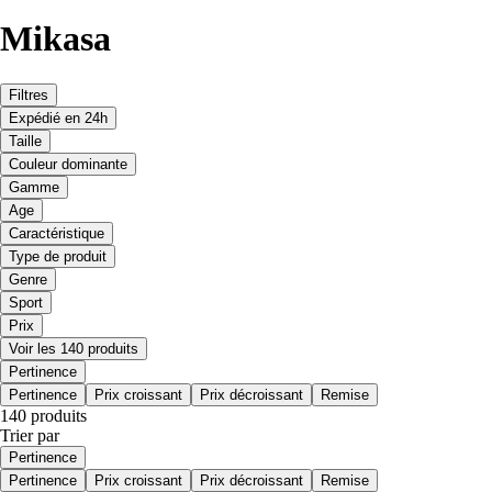
Mikasa
Filtres
Expédié en 24h
Taille
Couleur dominante
Gamme
Age
Caractéristique
Type de produit
Genre
Sport
Prix
Voir les 140 produits
Pertinence
Pertinence
Prix croissant
Prix décroissant
Remise
140 produits
Trier par
Pertinence
Pertinence
Prix croissant
Prix décroissant
Remise