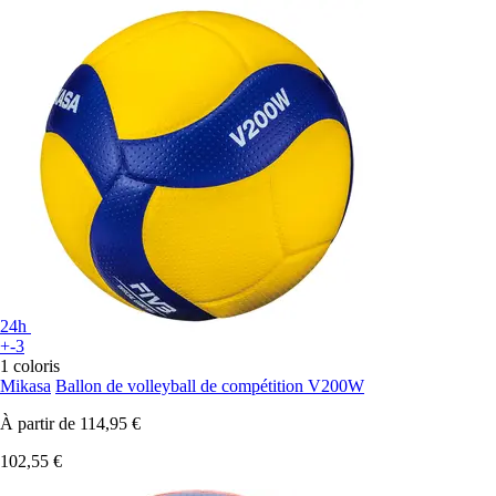
24h
+-3
1 coloris
Mikasa
Ballon de volleyball de compétition V200W
À partir de
114,95 €
102,55 €