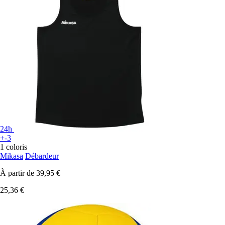
24h
+-3
1 coloris
Mikasa
Débardeur
À partir de
39,95 €
25,36 €