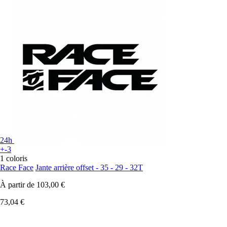
24h
+-3
1 coloris
Race Face
Jante arrière offset - 35 - 29 - 32T
À partir de
103,00 €
73,04 €