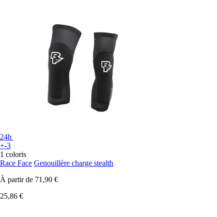
24h
+-3
1 coloris
Race Face
Genouillère charge stealth
À partir de
71,90 €
25,86 €