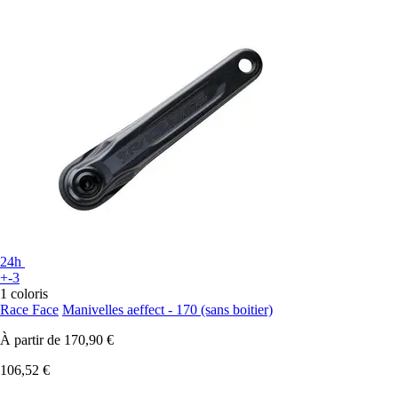
24h
+-3
1 coloris
Race Face
Manivelles aeffect - 170 (sans boitier)
À partir de
170,90 €
106,52 €