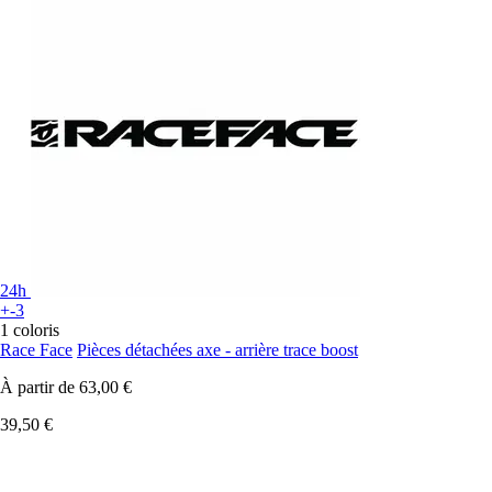
24h
+-3
1 coloris
Race Face
Pièces détachées axe - arrière trace boost
À partir de
63,00 €
39,50 €