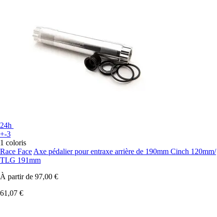
24h
+-3
1 coloris
Race Face
Axe pédalier pour entraxe arrière de 190mm Cinch 120mm/
TLG 191mm
À partir de
97,00 €
61,07 €