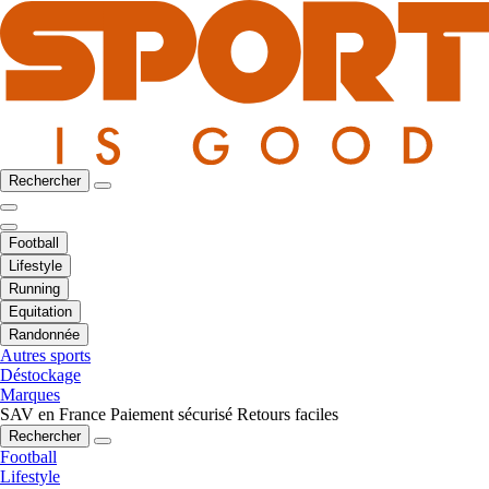
Rechercher
Football
Lifestyle
Running
Equitation
Randonnée
Autres sports
Déstockage
Marques
SAV en France
Paiement sécurisé
Retours faciles
Rechercher
Football
Lifestyle