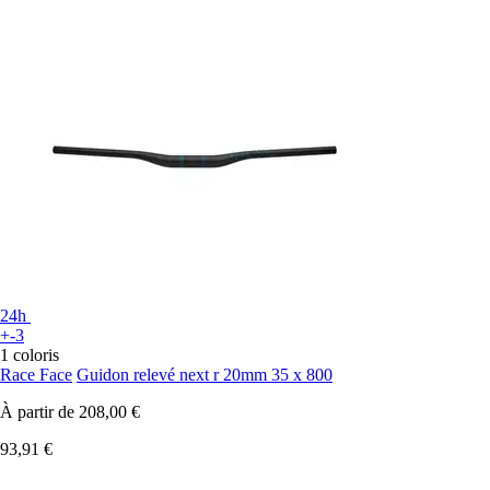
24h
+-3
1 coloris
Race Face
Guidon relevé next r 20mm 35 x 800
À partir de
208,00 €
93,91 €