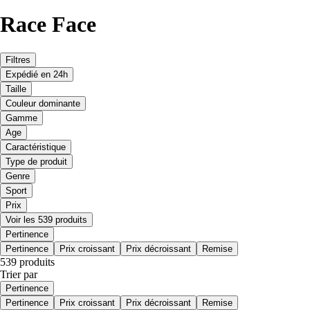
Race Face
Filtres
Expédié en 24h
Taille
Couleur dominante
Gamme
Age
Caractéristique
Type de produit
Genre
Sport
Prix
Voir les 539 produits
Pertinence
Pertinence
Prix croissant
Prix décroissant
Remise
539 produits
Trier par
Pertinence
Pertinence
Prix croissant
Prix décroissant
Remise