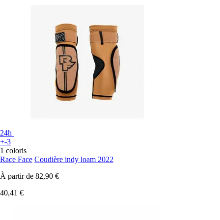
24h
+-3
1 coloris
Race Face
Coudière indy loam 2022
À partir de
82,90 €
40,41 €