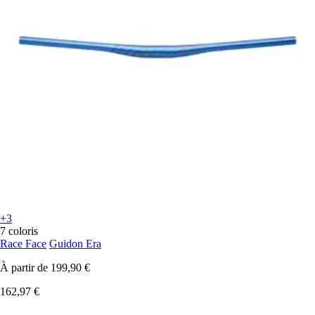
+3
7 coloris
Race Face
Guidon Era
À partir de
199,90 €
162,97 €