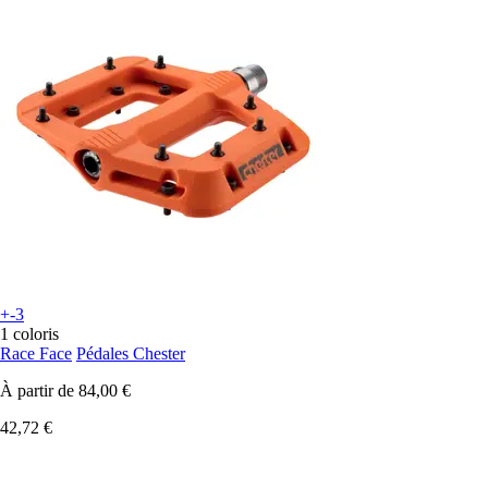
+-3
1 coloris
Race Face
Pédales Chester
À partir de
84,00 €
42,72 €