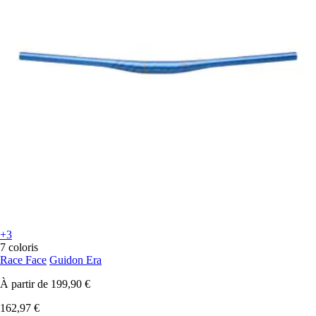
+3
7 coloris
Race Face
Guidon Era
À partir de
199,90 €
162,97 €