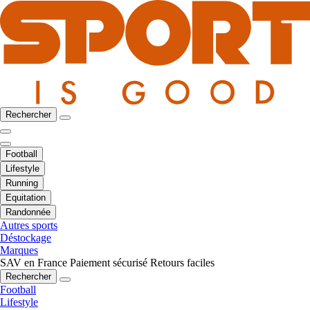
Rechercher
Football
Lifestyle
Running
Equitation
Randonnée
Autres sports
Déstockage
Marques
SAV en France
Paiement sécurisé
Retours faciles
Rechercher
Football
Lifestyle