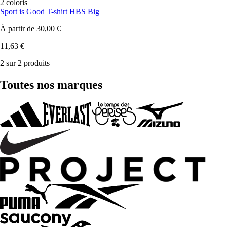
2 coloris
Sport is Good
T-shirt HBS Big
À partir de
30,00 €
11,63 €
2 sur 2 produits
Toutes nos marques