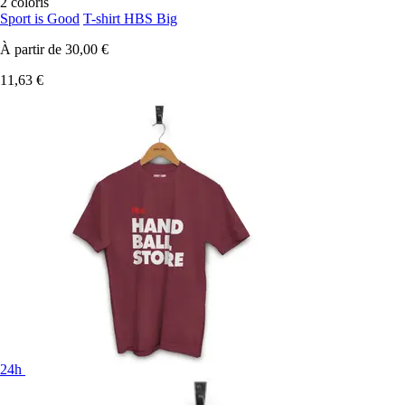
2 coloris
Sport is Good
T-shirt HBS Big
À partir de
30,00 €
11,63 €
24h