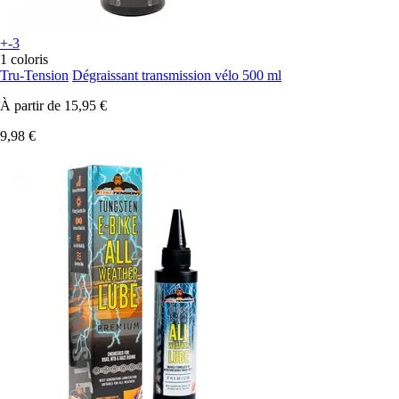
+-3
1 coloris
Tru-Tension
Dégraissant transmission vélo 500 ml
À partir de
15,95 €
9,98 €