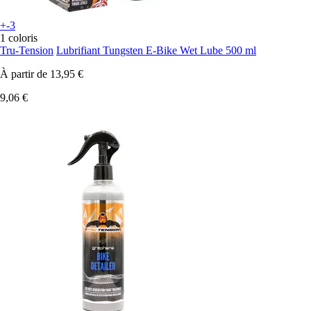
+-3
1 coloris
Tru-Tension
Lubrifiant Tungsten E-Bike Wet Lube 500 ml
À partir de
13,95 €
9,06 €