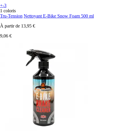
+-3
1 coloris
Tru-Tension
Nettoyant E-Bike Snow Foam 500 ml
À partir de
13,95 €
9,06 €