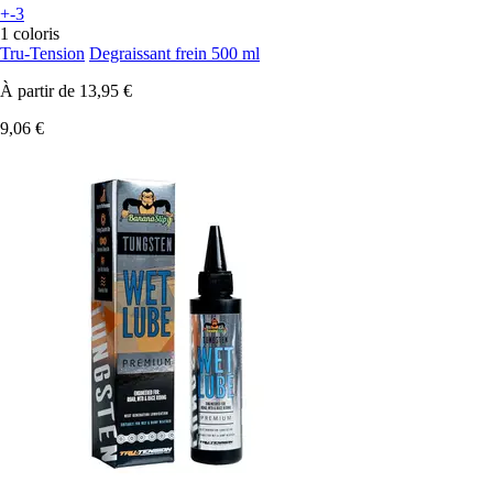
+-3
1 coloris
Tru-Tension
Degraissant frein 500 ml
À partir de
13,95 €
9,06 €