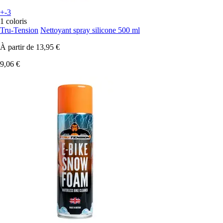
+-3
1 coloris
Tru-Tension
Nettoyant spray silicone 500 ml
À partir de
13,95 €
9,06 €