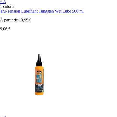
+-3
1 coloris
Tru-Tension
Lubrifiant Tungsten Wet Lube 500 ml
À partir de
13,95 €
9,06 €