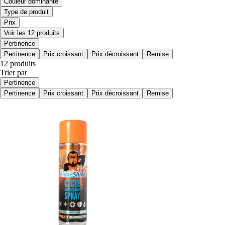
Couleur dominante
Type de produit
Prix
Voir les 12 produits
Pertinence
Pertinence
Prix croissant
Prix décroissant
Remise
12 produits
Trier par
Pertinence
Pertinence
Prix croissant
Prix décroissant
Remise