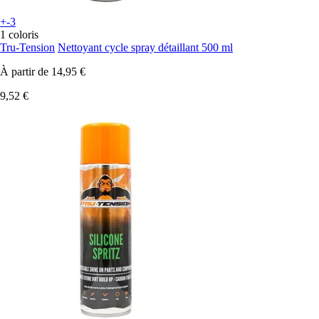
+-3
1 coloris
Tru-Tension
Nettoyant cycle spray détaillant 500 ml
À partir de
14,95 €
9,52 €