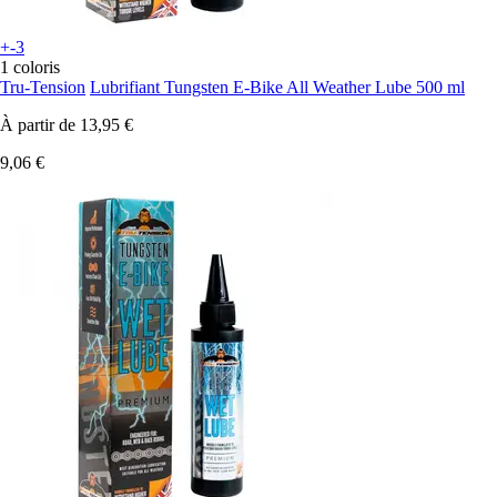
+-3
1 coloris
Tru-Tension
Lubrifiant Tungsten E-Bike All Weather Lube 500 ml
À partir de
13,95 €
9,06 €