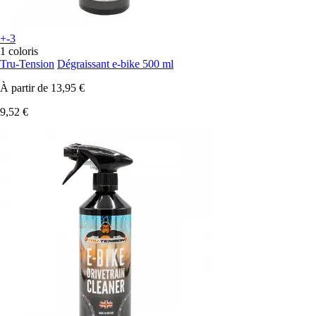
+-3
1 coloris
Tru-Tension
Dégraissant e-bike 500 ml
À partir de
13,95 €
9,52 €