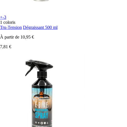
+-3
1 coloris
Tru-Tension
Dégraissant 500 ml
À partir de
10,95 €
7,81 €