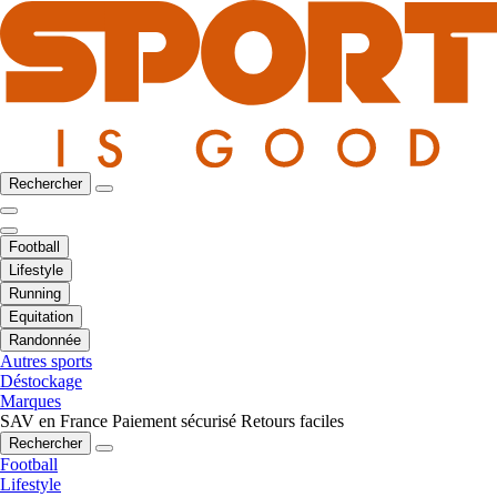
Rechercher
Football
Lifestyle
Running
Equitation
Randonnée
Autres sports
Déstockage
Marques
SAV en France
Paiement sécurisé
Retours faciles
Rechercher
Football
Lifestyle