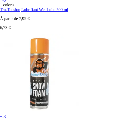
+-3
1 coloris
Tru-Tension
Lubrifiant Wet Lube 500 ml
À partir de
7,95 €
6,73 €
+-3