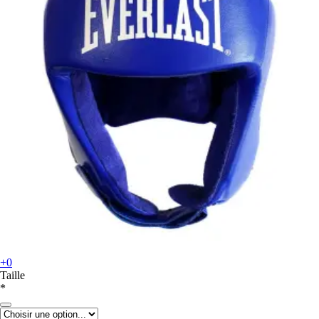
+0
Taille
*