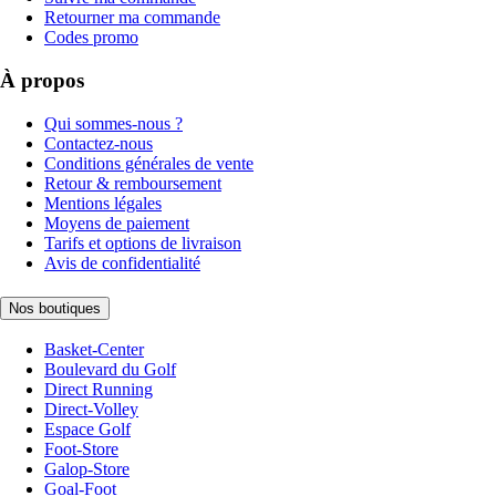
Retourner ma commande
Codes promo
À propos
Qui sommes-nous ?
Contactez-nous
Conditions générales de vente
Retour & remboursement
Mentions légales
Moyens de paiement
Tarifs et options de livraison
Avis de confidentialité
Nos boutiques
Basket-Center
Boulevard du Golf
Direct Running
Direct-Volley
Espace Golf
Foot-Store
Galop-Store
Goal-Foot