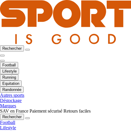
Rechercher
Football
Lifestyle
Running
Equitation
Randonnée
Autres sports
Déstockage
Marques
SAV en France
Paiement sécurisé
Retours faciles
Rechercher
Football
Lifestyle