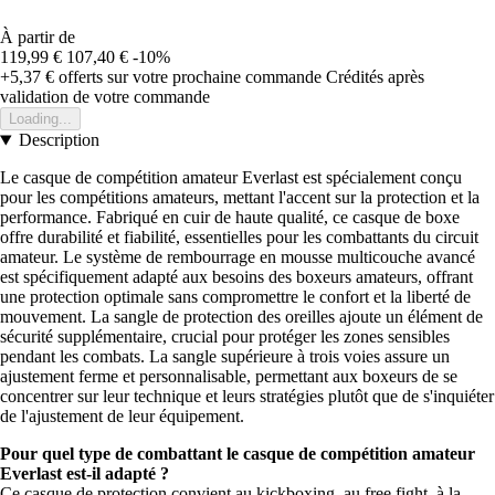
À partir de
119,99 €
107,40 €
-10%
+5,37 €
offerts sur votre prochaine commande
Crédités après
validation de votre commande
Loading...
Description
Le casque de compétition amateur Everlast est spécialement conçu
pour les compétitions amateurs, mettant l'accent sur la protection et la
performance. Fabriqué en cuir de haute qualité, ce casque de boxe
offre durabilité et fiabilité, essentielles pour les combattants du circuit
amateur. Le système de rembourrage en mousse multicouche avancé
est spécifiquement adapté aux besoins des boxeurs amateurs, offrant
une protection optimale sans compromettre le confort et la liberté de
mouvement. La sangle de protection des oreilles ajoute un élément de
sécurité supplémentaire, crucial pour protéger les zones sensibles
pendant les combats. La sangle supérieure à trois voies assure un
ajustement ferme et personnalisable, permettant aux boxeurs de se
concentrer sur leur technique et leurs stratégies plutôt que de s'inquiéter
de l'ajustement de leur équipement.
Pour quel type de combattant le casque de compétition amateur
Everlast est-il adapté ?
Ce casque de protection convient au kickboxing, au free fight, à la