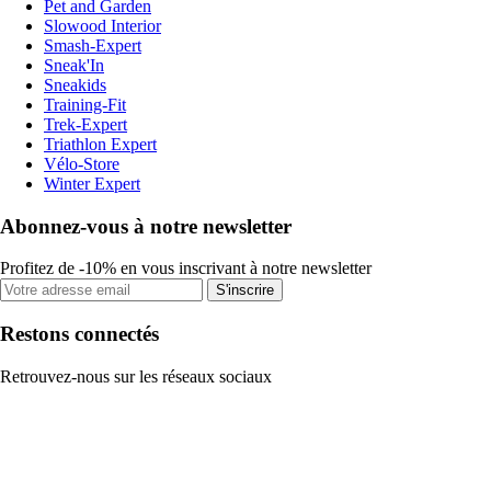
Pet and Garden
Slowood Interior
Smash-Expert
Sneak'In
Sneakids
Training-Fit
Trek-Expert
Triathlon Expert
Vélo-Store
Winter Expert
Abonnez-vous à notre newsletter
Profitez de -10% en vous inscrivant à notre newsletter
S'inscrire
Restons connectés
Retrouvez-nous sur les réseaux sociaux