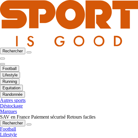
Rechercher
Football
Lifestyle
Running
Equitation
Randonnée
Autres sports
Déstockage
Marques
SAV en France
Paiement sécurisé
Retours faciles
Rechercher
Football
Lifestyle