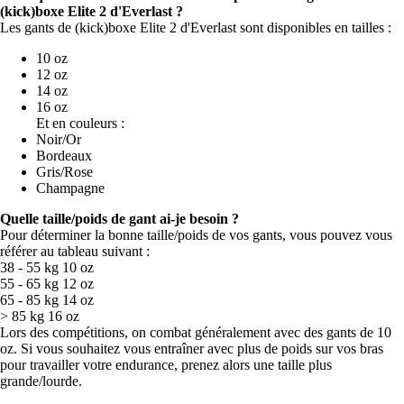
(kick)boxe Elite 2 d'Everlast ?
Les gants de (kick)boxe Elite 2 d'Everlast sont disponibles en tailles :
10 oz
12 oz
14 oz
16 oz
Et en couleurs :
Noir/Or
Bordeaux
Gris/Rose
Champagne
Quelle taille/poids de gant ai-je besoin ?
Pour déterminer la bonne taille/poids de vos gants, vous pouvez vous
référer au tableau suivant :
38 - 55 kg 10 oz
55 - 65 kg 12 oz
65 - 85 kg 14 oz
> 85 kg 16 oz
Lors des compétitions, on combat généralement avec des gants de 10
oz. Si vous souhaitez vous entraîner avec plus de poids sur vos bras
pour travailler votre endurance, prenez alors une taille plus
grande/lourde.