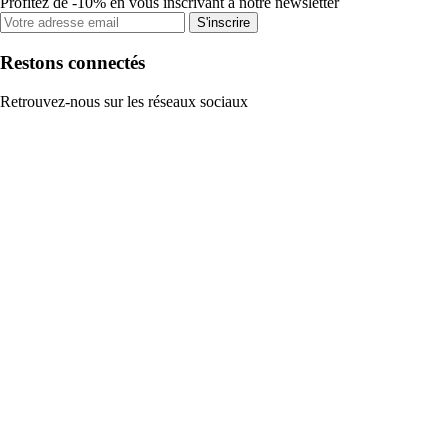
Profitez de -10% en vous inscrivant à notre newsletter
S'inscrire
Restons connectés
Retrouvez-nous sur les réseaux sociaux