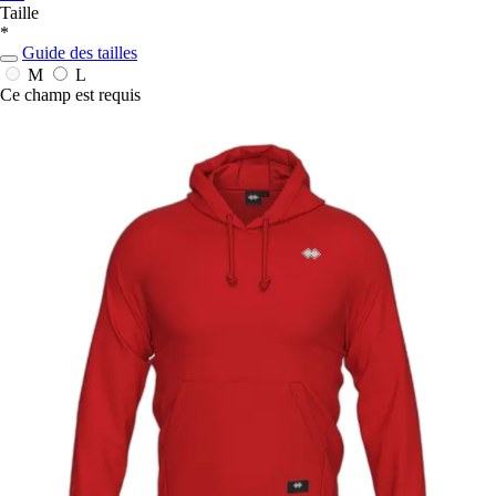
Taille
*
Guide des tailles
M
L
Ce champ est requis