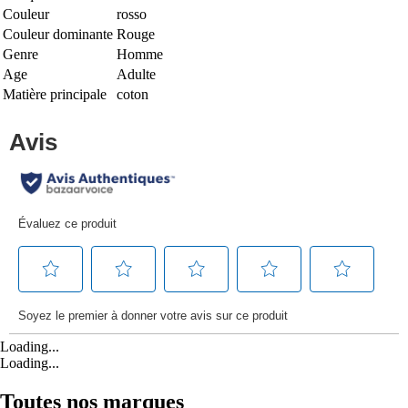
Couleur
rosso
Couleur dominante
Rouge
Genre
Homme
Age
Adulte
Matière principale
coton
Loading...
Loading...
Toutes nos marques