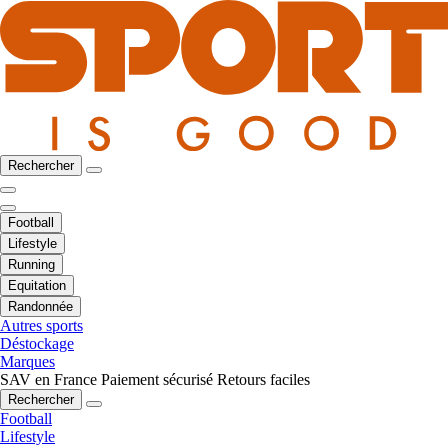
Rechercher
Football
Lifestyle
Running
Equitation
Randonnée
Autres sports
Déstockage
Marques
SAV en France
Paiement sécurisé
Retours faciles
Rechercher
Football
Lifestyle