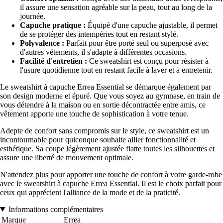
il assure une sensation agréable sur la peau, tout au long de la
journée.
Capuche pratique :
Équipé d'une capuche ajustable, il permet
de se protéger des intempéries tout en restant stylé.
Polyvalence :
Parfait pour être porté seul ou superposé avec
d'autres vêtements, il s'adapte à différentes occasions.
Facilité d'entretien :
Ce sweatshirt est conçu pour résister à
l'usure quotidienne tout en restant facile à laver et à entretenir.
Le sweatshirt à capuche Errea Essential se démarque également par
son design moderne et épuré. Que vous soyez au gymnase, en train de
vous détendre à la maison ou en sortie décontractée entre amis, ce
vêtement apporte une touche de sophistication à votre tenue.
Adepte de confort sans compromis sur le style, ce sweatshirt est un
incontournable pour quiconque souhaite allier fonctionnalité et
esthétique. Sa coupe légèrement ajustée flatte toutes les silhouettes et
assure une liberté de mouvement optimale.
N'attendez plus pour apporter une touche de confort à votre garde-robe
avec le sweatshirt à capuche Errea Essential. Il est le choix parfait pour
ceux qui apprécient l'alliance de la mode et de la praticité.
Informations complémentaires
Marque
Errea