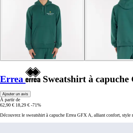
Errea
Sweatshirt à capuche
Ajouter un avis
À partir de
62,90 €
18,29 €
-71%
Découvrez le sweatshirt à capuche Errea GFX A, alliant confort, style m