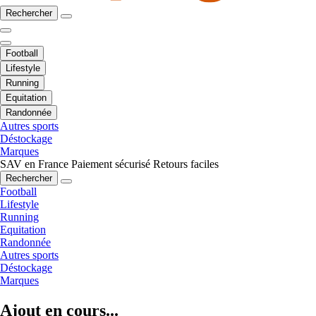
Rechercher
Football
Lifestyle
Running
Equitation
Randonnée
Autres sports
Déstockage
Marques
SAV en France
Paiement sécurisé
Retours faciles
Rechercher
Football
Lifestyle
Running
Equitation
Randonnée
Autres sports
Déstockage
Marques
Ajout en cours...