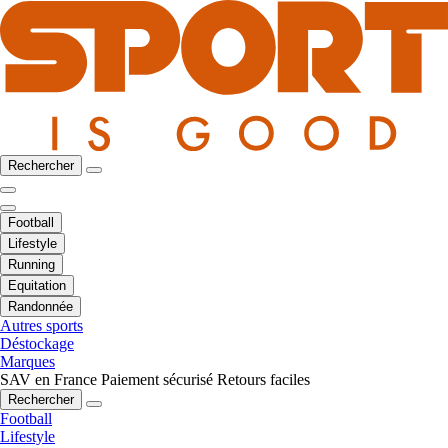
Rechercher
Football
Lifestyle
Running
Equitation
Randonnée
Autres sports
Déstockage
Marques
SAV en France
Paiement sécurisé
Retours faciles
Rechercher
Football
Lifestyle