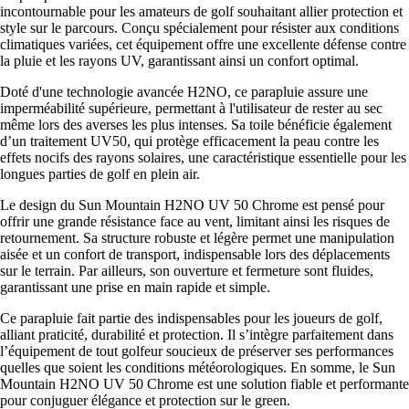
incontournable pour les amateurs de golf souhaitant allier protection et
style sur le parcours. Conçu spécialement pour résister aux conditions
climatiques variées, cet équipement offre une excellente défense contre
la pluie et les rayons UV, garantissant ainsi un confort optimal.
Doté d'une technologie avancée H2NO, ce parapluie assure une
imperméabilité supérieure, permettant à l'utilisateur de rester au sec
même lors des averses les plus intenses. Sa toile bénéficie également
d’un traitement UV50, qui protège efficacement la peau contre les
effets nocifs des rayons solaires, une caractéristique essentielle pour les
longues parties de golf en plein air.
Le design du Sun Mountain H2NO UV 50 Chrome est pensé pour
offrir une grande résistance face au vent, limitant ainsi les risques de
retournement. Sa structure robuste et légère permet une manipulation
aisée et un confort de transport, indispensable lors des déplacements
sur le terrain. Par ailleurs, son ouverture et fermeture sont fluides,
garantissant une prise en main rapide et simple.
Ce parapluie fait partie des indispensables pour les joueurs de golf,
alliant praticité, durabilité et protection. Il s’intègre parfaitement dans
l’équipement de tout golfeur soucieux de préserver ses performances
quelles que soient les conditions météorologiques. En somme, le Sun
Mountain H2NO UV 50 Chrome est une solution fiable et performante
pour conjuguer élégance et protection sur le green.