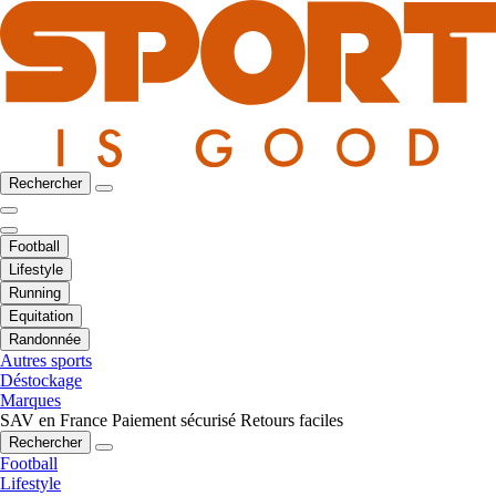
Rechercher
Football
Lifestyle
Running
Equitation
Randonnée
Autres sports
Déstockage
Marques
SAV en France
Paiement sécurisé
Retours faciles
Rechercher
Football
Lifestyle