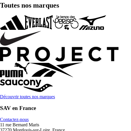
Toutes nos marques
Découvrir toutes nos marques
SAV en France
Contactez-nous
11 rue Bernard Maris
37270 Montlouis-sur-Loire, France