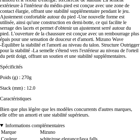
extérieure à l'intérieur du médio-pied est conçue avec une zone de
contact élargie, offrant une stabilité supplémentaire pendant le jeu.
Ajustement confortable autour du pied -Une nouvelle forme est
utilisée, ainsi qu'une construction en demi-botte, ce qui facilite le
serrage des lacets et permet d'obtenir un ajustement serré autour du
pied. L'ouverture de la chaussure est conçue avec un rembourrage plus
épais pour une sensation de douceur et d'amorti. Mizuno Wave
-Équilibre la stabilité et l'amorti au niveau du talon. Structure Outrigger
pour la stabilité -La semelle s'étend vers l'extérieur au niveau de l'orteil
du petit doigt, offrant un soutien et une stabilité supplémentaires.
Spécificités
Poids (g) : 270g
Stack (mm) : 12.0
Caractéristiques
Bien que plus légère que les modèles concurrents d'autres marques,
elle offre un amorti et une stabilité supérieurs.
Informations complémentaires
Marque
Mizuno
Couleur
white/rose elegance/lava falls