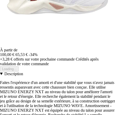
À partir de
100,00 €
65,53 €
-34%
+3,28 €
offerts sur votre prochaine commande
Crédités après
validation de votre commande
Loading...
Description
Faites l'expérience d'un amorti et d'une stabilité que vous n'avez jamais
ressentis auparavant avec cette chaussure bien conçue. Elle utilise
MIZUNO ENERZY NXT au niveau du talon pour améliorer l'amorti
et le retour d'énergie. Elle recherche également la stabilité pendant le
jeu grâce au design de sa semelle extérieure, à sa construction outrigger
et à l'utilisation de la technologie MIZUNO WAVE. Amortissement -
MIZUNO ENERZY NXT est équipée au niveau du talon pour assurer
l'amorti et le retour d'énergie. Recherche de stabilité La semelle