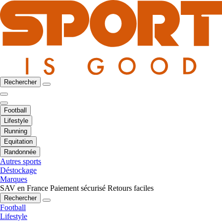
Rechercher
Football
Lifestyle
Running
Equitation
Randonnée
Autres sports
Déstockage
Marques
SAV en France
Paiement sécurisé
Retours faciles
Rechercher
Football
Lifestyle