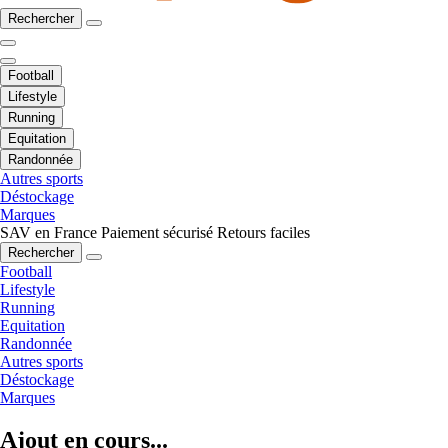
Rechercher
Football
Lifestyle
Running
Equitation
Randonnée
Autres sports
Déstockage
Marques
SAV en France
Paiement sécurisé
Retours faciles
Rechercher
Football
Lifestyle
Running
Equitation
Randonnée
Autres sports
Déstockage
Marques
Ajout en cours...