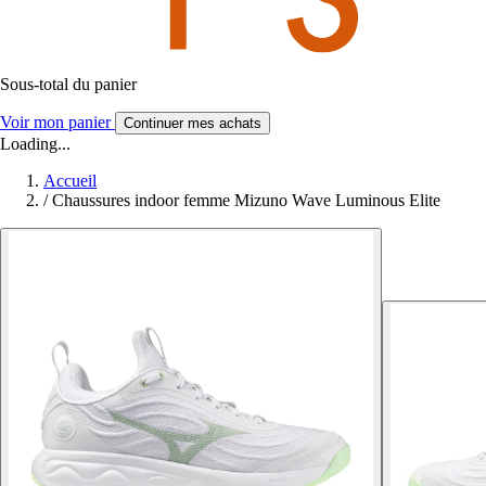
Sous-total du panier
Voir mon panier
Continuer mes achats
Loading...
Accueil
/
Chaussures indoor femme Mizuno Wave Luminous Elite