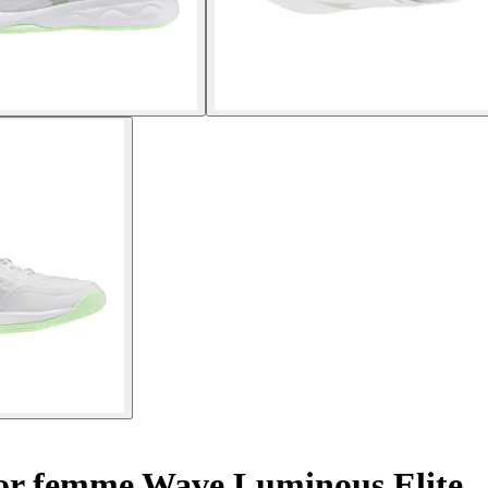
or femme Wave Luminous Elite