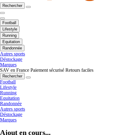
Rechercher
Football
Lifestyle
Running
Equitation
Randonnée
Autres sports
Déstockage
Marques
SAV en France
Paiement sécurisé
Retours faciles
Rechercher
Football
Lifestyle
Running
Equitation
Randonnée
Autres sports
Déstockage
Marques
Ajout en cours...