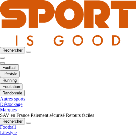
Rechercher
Football
Lifestyle
Running
Equitation
Randonnée
Autres sports
Déstockage
Marques
SAV en France
Paiement sécurisé
Retours faciles
Rechercher
Football
Lifestyle