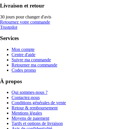
Livraison et retour
30 jours pour changer d'avis
Retournez votre commande
Trustpilot
Services
Mon compte
Centre d'aide
Suivre ma commande
Retourner ma commande
Codes promo
À propos
Qui sommes-nous ?
Contactez-nous
Conditions générales de vente
Retour & remboursement
Mentions légales
Moyens de paiement
Tarifs et options de livraison
Avis de confidentialité