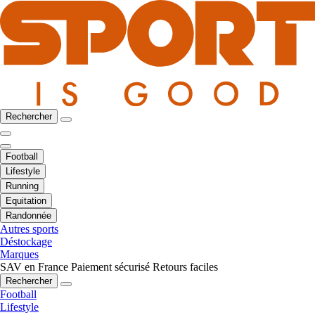
Rechercher
Football
Lifestyle
Running
Equitation
Randonnée
Autres sports
Déstockage
Marques
SAV en France
Paiement sécurisé
Retours faciles
Rechercher
Football
Lifestyle