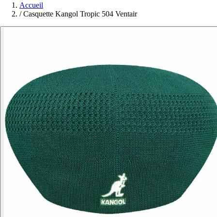
Accueil
/
Casquette Kangol Tropic 504 Ventair