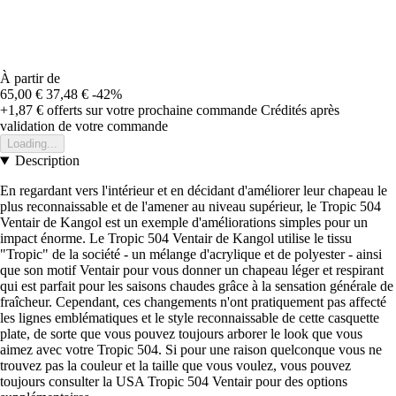
À partir de
65,00 €
37,48 €
-42%
+1,87 €
offerts sur votre prochaine commande
Crédités après
validation de votre commande
Loading...
Description
En regardant vers l'intérieur et en décidant d'améliorer leur chapeau le
plus reconnaissable et de l'amener au niveau supérieur, le Tropic 504
Ventair de Kangol est un exemple d'améliorations simples pour un
impact énorme. Le Tropic 504 Ventair de Kangol utilise le tissu
"Tropic" de la société - un mélange d'acrylique et de polyester - ainsi
que son motif Ventair pour vous donner un chapeau léger et respirant
qui est parfait pour les saisons chaudes grâce à la sensation générale de
fraîcheur. Cependant, ces changements n'ont pratiquement pas affecté
les lignes emblématiques et le style reconnaissable de cette casquette
plate, de sorte que vous pouvez toujours arborer le look que vous
aimez avec votre Tropic 504. Si pour une raison quelconque vous ne
trouvez pas la couleur et la taille que vous voulez, vous pouvez
toujours consulter la USA Tropic 504 Ventair pour des options