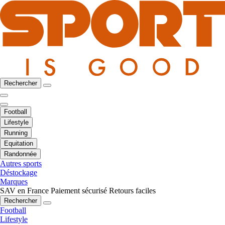
Rechercher
Football
Lifestyle
Running
Equitation
Randonnée
Autres sports
Déstockage
Marques
SAV en France
Paiement sécurisé
Retours faciles
Rechercher
Football
Lifestyle