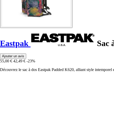
Eastpak
Sac 
Ajouter un avis
55,00 €
42,49 €
-23%
Découvrez le sac à dos Eastpak Padded K620, alliant style intemporel e