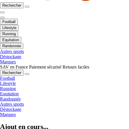
Rechercher
Football
Lifestyle
Running
Equitation
Randonnée
Autres sports
Déstockage
Marques
SAV en France
Paiement sécurisé
Retours faciles
Rechercher
Football
Lifestyle
Running
Equitation
Randonnée
Autres sports
Déstockage
Marques
Ajout en cours...