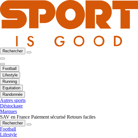
Rechercher
Football
Lifestyle
Running
Equitation
Randonnée
Autres sports
Déstockage
Marques
SAV en France
Paiement sécurisé
Retours faciles
Rechercher
Football
Lifestyle