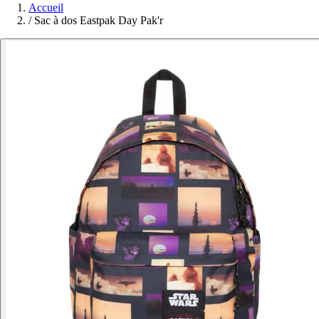
Accueil
/
Sac à dos Eastpak Day Pak'r