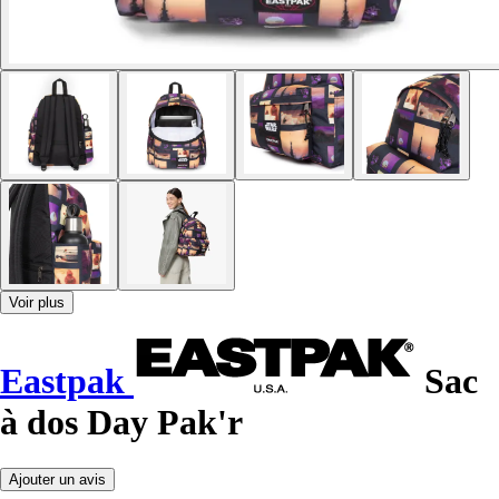
Voir plus
Eastpak
Sac
à dos Day Pak'r
Ajouter un avis