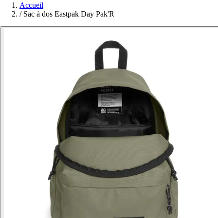
Accueil
/
Sac à dos Eastpak Day Pak'R