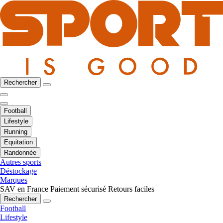
Rechercher
Football
Lifestyle
Running
Equitation
Randonnée
Autres sports
Déstockage
Marques
SAV en France
Paiement sécurisé
Retours faciles
Rechercher
Football
Lifestyle