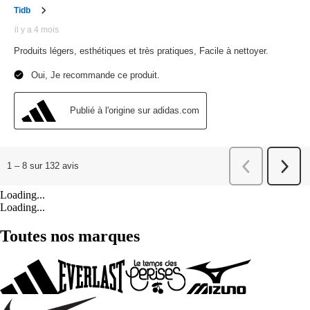
Loading...
Loading...
Toutes nos marques