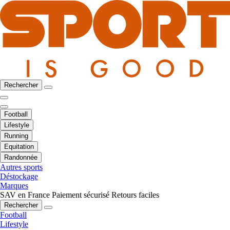
Rechercher
Football
Lifestyle
Running
Equitation
Randonnée
Autres sports
Déstockage
Marques
SAV en France
Paiement sécurisé
Retours faciles
Rechercher
Football
Lifestyle