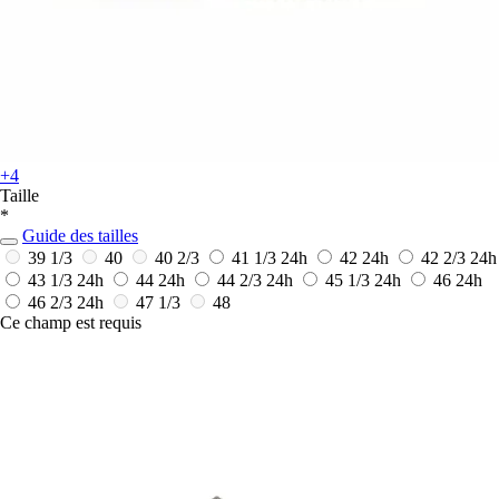
+4
Taille
*
Guide des tailles
39 1/3
40
40 2/3
41 1/3
24h
42
24h
42 2/3
24h
43 1/3
24h
44
24h
44 2/3
24h
45 1/3
24h
46
24h
46 2/3
24h
47 1/3
48
Ce champ est requis