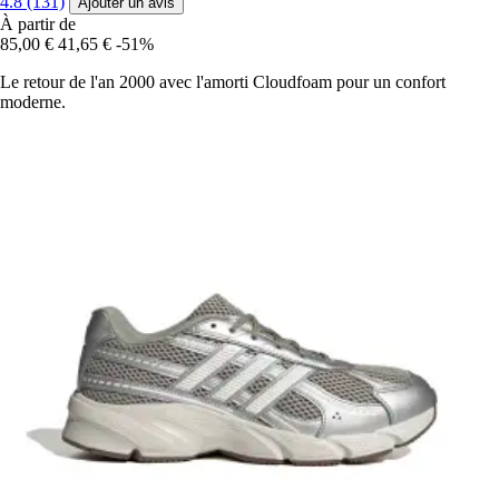
4.8 (131)
Ajouter un avis
À partir de
85,00 €
41,65 €
-51%
Le retour de l'an 2000 avec l'amorti Cloudfoam pour un confort
moderne.