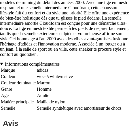
modèles de running du début des années 2000. Avec une tige en mesh
respirant et une semelle intermédiaire Cloudfoam, cette chaussure
lifestyle fait du confort et du style une priorité.Elle offre une expérience
de bien-être holistique dès que tu glisses le pied dedans. La semelle
intermédiaire amortie Cloudfoam est conçue pour une démarche ultra-
douce. La tige en mesh textile permet à tes pieds de respirer facilement,
tandis que la semelle extérieure sculptée et volumineuse affirme son
style.Cet hommage à l'an 2000 avec des vibes avant-gardistes fusionne
l'héritage d'adidas et l'innovation moderne. Associée à un jogger ou à
un jean, à la salle de sport ou en ville, cette sneaker te procure style et
confort au quotidien.
Informations complémentaires
Marque
adidas
Couleur
woca/cwhite/msilve
Couleur dominante
Marron
Genre
Homme
Age
Adulte
Matière principale
Maille de nylon
Semelle
Semelle synthétique avec amortisseur de chocs