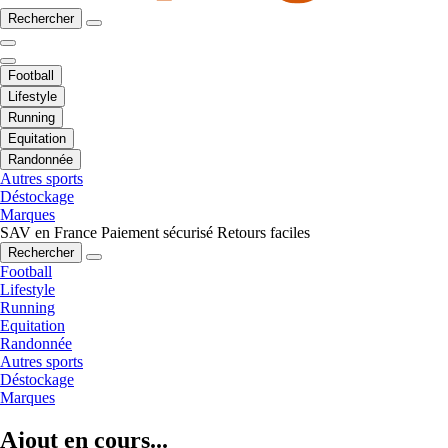
Rechercher
Football
Lifestyle
Running
Equitation
Randonnée
Autres sports
Déstockage
Marques
SAV en France
Paiement sécurisé
Retours faciles
Rechercher
Football
Lifestyle
Running
Equitation
Randonnée
Autres sports
Déstockage
Marques
Ajout en cours...