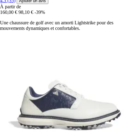
4.3 (35)
Ajouter un avis
À partir de
160,00 €
98,10 €
-39%
Une chaussure de golf avec un amorti Lightstrike pour des
mouvements dynamiques et confortables.