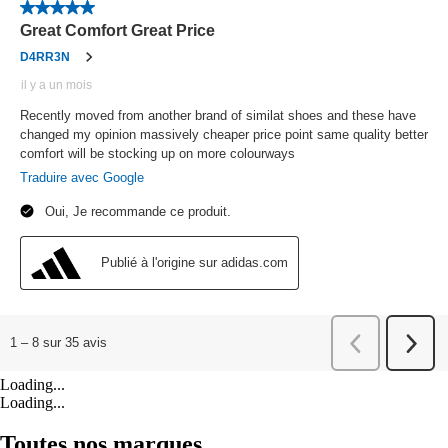
Loading...
Loading...
Toutes nos marques