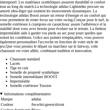
intemporel. Les matériaux synthétiques assurent durabilité et confort
tout au long du match.La technologie adidas Lightstrike procure un
amorti ultra-léger qui soutient les mouvements dynamiques. La
technologie adidas Boost assure un retour d'énergie et un confort qui
vous permettent de rester focus sur votre swing.Conçue pour le turf, la
semelle extérieure à crampons en caoutchouc assure l'adhérence et la
stabilité dont vous avez besoin pour évoluer sur le terrain. La finition
imperméable aide à garder vos pieds au sec pour jouer quelles que
soient les conditions. Grâce aux pointes remplaçables, vous pouvez
également personnaliser l'accroche en fonction de votre style de
jeu.Que vous preniez le départ ou marchiez sur le fairway, cette
chaussure est votre alliée, combinant tradition et innovation.
Chaussant standard
Lacets
Tige en cuir
Semelle de propreté synthétique
Semelle intermédiaire BOOST
Imperméable
Semelle extérieure Traxion
Informations complémentaires
Marque
adidas
Couleur
ftwwht/cgreen/silvmt
Couleur dominante
Blanc