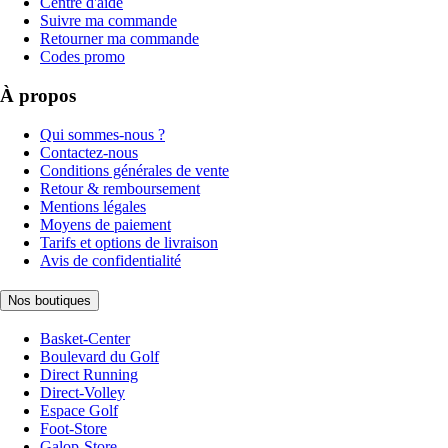
Centre d'aide
Suivre ma commande
Retourner ma commande
Codes promo
À propos
Qui sommes-nous ?
Contactez-nous
Conditions générales de vente
Retour & remboursement
Mentions légales
Moyens de paiement
Tarifs et options de livraison
Avis de confidentialité
Nos boutiques
Basket-Center
Boulevard du Golf
Direct Running
Direct-Volley
Espace Golf
Foot-Store
Galop-Store