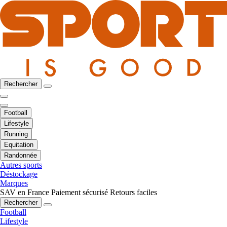
Rechercher
Football
Lifestyle
Running
Equitation
Randonnée
Autres sports
Déstockage
Marques
SAV en France
Paiement sécurisé
Retours faciles
Rechercher
Football
Lifestyle