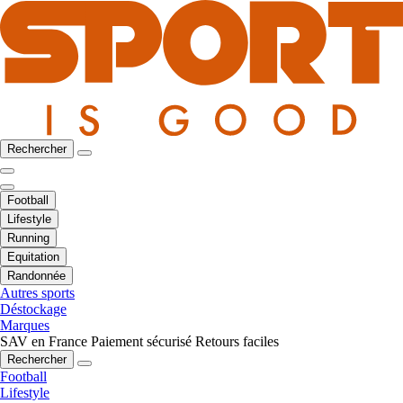
Rechercher
Football
Lifestyle
Running
Equitation
Randonnée
Autres sports
Déstockage
Marques
SAV en France
Paiement sécurisé
Retours faciles
Rechercher
Football
Lifestyle