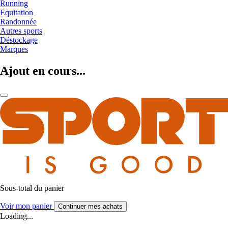
Running
Equitation
Randonnée
Autres sports
Déstockage
Marques
Ajout en cours...
Sous-total du panier
Voir mon panier
Continuer mes achats
Loading...