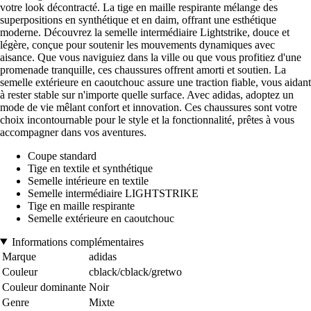
votre look décontracté. La tige en maille respirante mélange des
superpositions en synthétique et en daim, offrant une esthétique
moderne. Découvrez la semelle intermédiaire Lightstrike, douce et
légère, conçue pour soutenir les mouvements dynamiques avec
aisance. Que vous naviguiez dans la ville ou que vous profitiez d'une
promenade tranquille, ces chaussures offrent amorti et soutien. La
semelle extérieure en caoutchouc assure une traction fiable, vous aidant
à rester stable sur n'importe quelle surface. Avec adidas, adoptez un
mode de vie mêlant confort et innovation. Ces chaussures sont votre
choix incontournable pour le style et la fonctionnalité, prêtes à vous
accompagner dans vos aventures.
Coupe standard
Tige en textile et synthétique
Semelle intérieure en textile
Semelle intermédiaire LIGHTSTRIKE
Tige en maille respirante
Semelle extérieure en caoutchouc
Informations complémentaires
Marque
adidas
Couleur
cblack/cblack/gretwo
Couleur dominante
Noir
Genre
Mixte