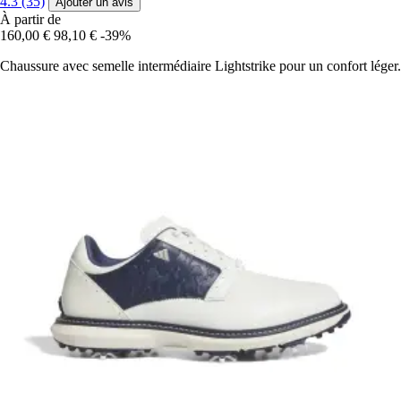
4.3 (35)
Ajouter un avis
À partir de
160,00 €
98,10 €
-39%
Chaussure avec semelle intermédiaire Lightstrike pour un confort léger.