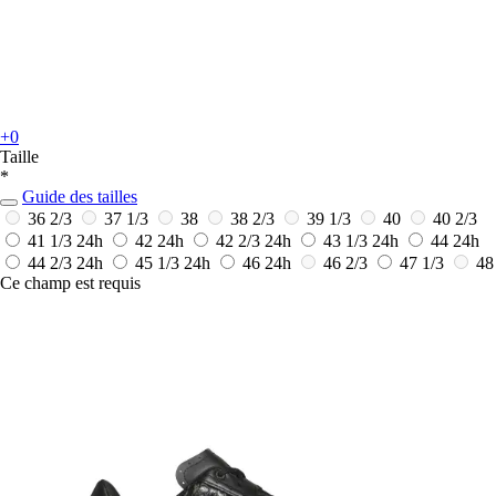
+0
Taille
*
Guide des tailles
36 2/3
37 1/3
38
38 2/3
39 1/3
40
40 2/3
41 1/3
24h
42
24h
42 2/3
24h
43 1/3
24h
44
24h
44 2/3
24h
45 1/3
24h
46
24h
46 2/3
47 1/3
48
Ce champ est requis