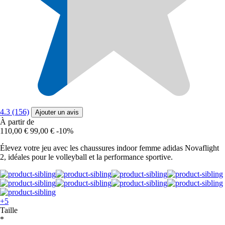
4.3 (156)
Ajouter un avis
À partir de
110,00 €
99,00 €
-10%
Élevez votre jeu avec les chaussures indoor femme adidas Novaflight
2, idéales pour le volleyball et la performance sportive.
+5
Taille
*