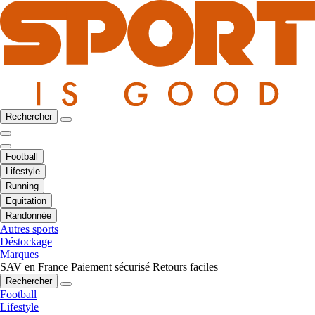
Rechercher
Football
Lifestyle
Running
Equitation
Randonnée
Autres sports
Déstockage
Marques
SAV en France
Paiement sécurisé
Retours faciles
Rechercher
Football
Lifestyle