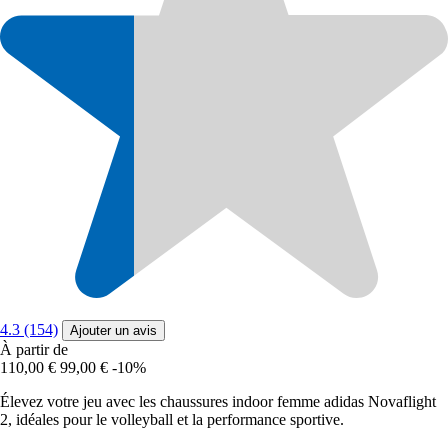
4.3 (154)
Ajouter un avis
À partir de
110,00 €
99,00 €
-10%
Élevez votre jeu avec les chaussures indoor femme adidas Novaflight
2, idéales pour le volleyball et la performance sportive.