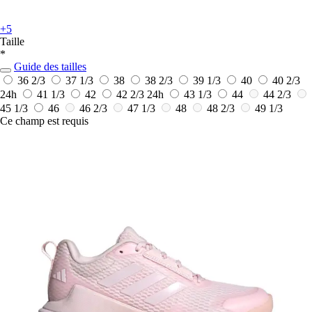
+5
Taille
*
Guide des tailles
36 2/3
37 1/3
38
38 2/3
39 1/3
40
40 2/3
24h
41 1/3
42
42 2/3
24h
43 1/3
44
44 2/3
45 1/3
46
46 2/3
47 1/3
48
48 2/3
49 1/3
Ce champ est requis