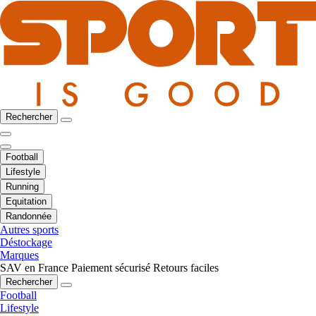
Rechercher
Football
Lifestyle
Running
Equitation
Randonnée
Autres sports
Déstockage
Marques
SAV en France
Paiement sécurisé
Retours faciles
Rechercher
Football
Lifestyle