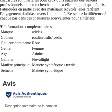
chaussures sont parfaites pour ceux qui s'inspirent des athlètes
professionnels tout en recherchant un excellent rapport qualité-prix.
Fabriquées en partie avec des matériaux recyclés, elles reflètent
l'engagement d'adidas envers la durabilité. Ressentez la différence à
chaque pas dans ces chaussures polyvalentes pour l'intérieur.
Informations complémentaires
Marque
adidas
Couleur
rosdis/rosdis/rosdis
Couleur dominante
Rose
Genre
Femme
Age
Adulte
Gamme
Novaflight
Matière principale
Matière synthétique / textile
Semelle
Matière synthétique