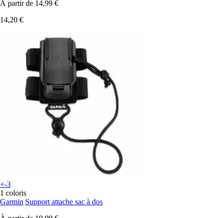
À partir de
14,99 €
14,20 €
+-3
1 coloris
Garmin
Support attache sac à dos