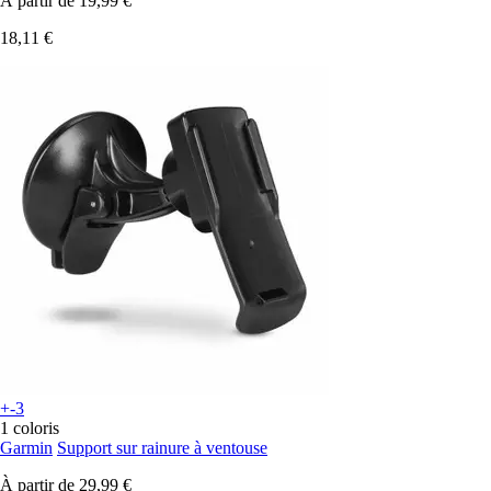
À partir de
19,99 €
18,11 €
+-3
1 coloris
Garmin
Support sur rainure à ventouse
À partir de
29,99 €