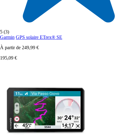
5 (3)
Garmin
GPS solaire ETrex® SE
À partir de
249,99 €
195,09 €