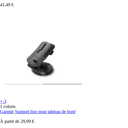
41,49 €
+-3
1 coloris
Garmin
Support fixe pour tableau de bord
À partir de
29,99 €