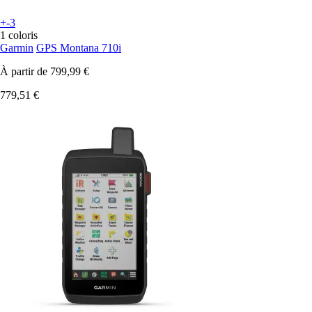
+-3
1 coloris
Garmin
GPS Montana 710i
À partir de
799,99 €
779,51 €