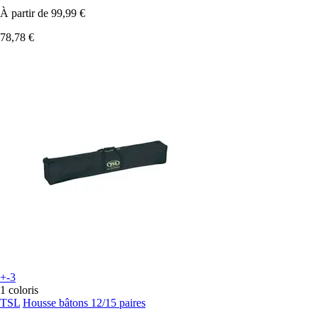
À partir de
99,99 €
78,78 €
+-3
1 coloris
TSL
Housse bâtons 12/15 paires