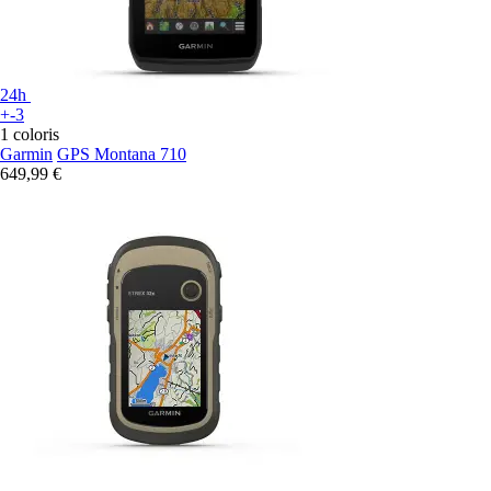
24h
+-3
1 coloris
Garmin
GPS Montana 710
649,99 €