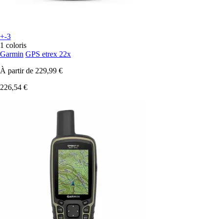
+-3
1 coloris
Garmin
GPS etrex 22x
À partir de
229,99 €
226,54 €