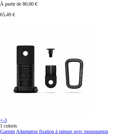
À partir de
80,00 €
65,49 €
+-3
1 coloris
Garmin
Adaptateur fixation à rainure avec mousqueton