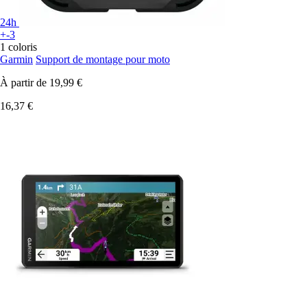
24h
+-3
1 coloris
Garmin
Support de montage pour moto
À partir de
19,99 €
16,37 €