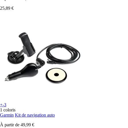
25,89 €
+-3
1 coloris
Garmin
Kit de navigation auto
À partir de
49,99 €