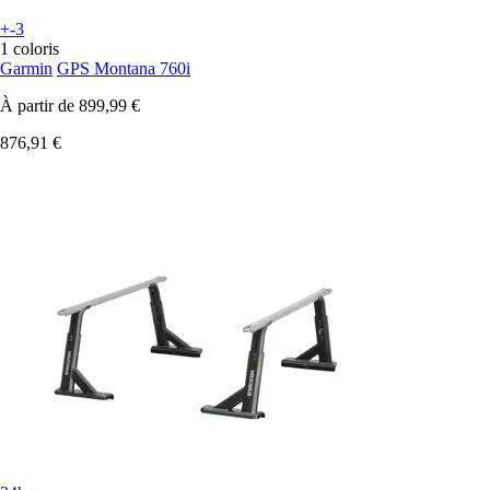
+-3
1 coloris
Garmin
GPS Montana 760i
À partir de
899,99 €
876,91 €