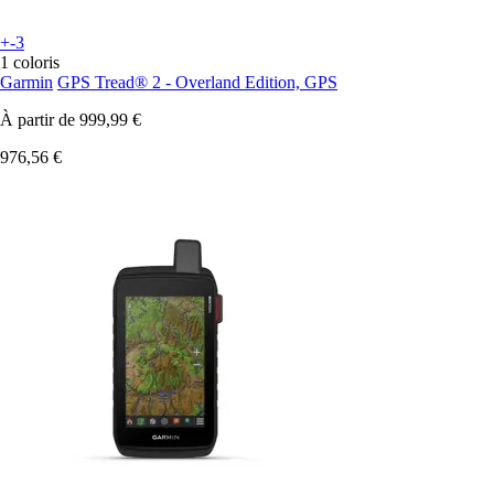
+-3
1 coloris
Garmin
GPS Tread® 2 - Overland Edition, GPS
À partir de
999,99 €
976,56 €