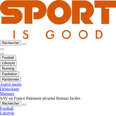
Rechercher
Football
Lifestyle
Running
Equitation
Randonnée
Autres sports
Déstockage
Marques
SAV en France
Paiement sécurisé
Retours faciles
Rechercher
Football
Lifestyle