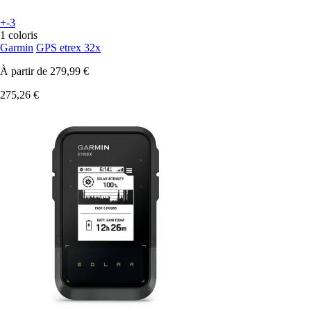
+-3
1 coloris
Garmin
GPS etrex 32x
À partir de
279,99 €
275,26 €