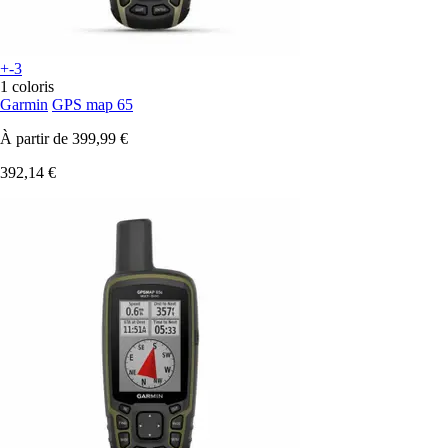
+-3
1 coloris
Garmin
GPS map 65
À partir de
399,99 €
392,14 €