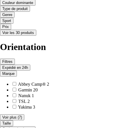
Couleur dominante
Type de produit
Genre
Sport
Prix
Voir les 30 produits
Orientation
Filtres
Expédié en 24h
Marque
Abbey Camp®
2
Garmin
20
Nanuk
1
TSL
2
Yakima
3
Voir plus
(7)
Taille