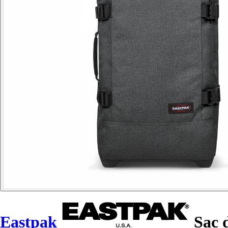
Eastpak
Sac 