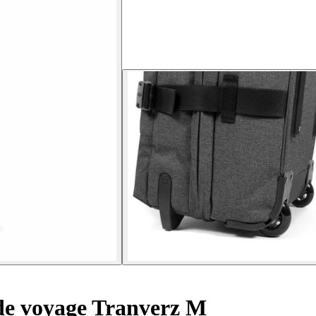
de voyage Tranverz M