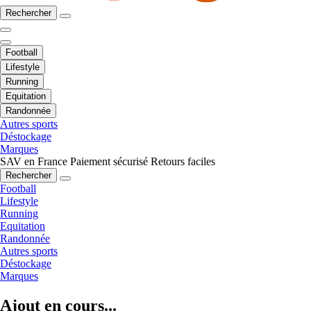
Rechercher
Football
Lifestyle
Running
Equitation
Randonnée
Autres sports
Déstockage
Marques
SAV en France
Paiement sécurisé
Retours faciles
Rechercher
Football
Lifestyle
Running
Equitation
Randonnée
Autres sports
Déstockage
Marques
Ajout en cours...